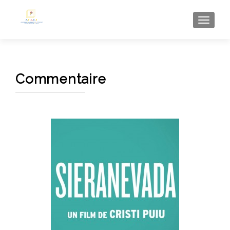
AFFI
Commentaire