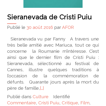
Sieranevada de Cristi Puiu
Publié le
30 août 2016
par
AFOR
Sieranevada vu par Fanny A travers une
très belle amitié avec Mariuca, tout ce qui
concerne la Roumanie m’intéresse. C’est
ainsi que le dernier film de Cristi Puiu :
Sieranevada, sélectionné au festival de
Cannes, illustre quelques traditions à
l’occasion de la commémoration de
défunts. Quarante jours après la mort du
père de famille,
[…]
Publié dans
Culture
Identifié
Commentaire
,
Cristi Puiu
,
Critique
,
Film
,