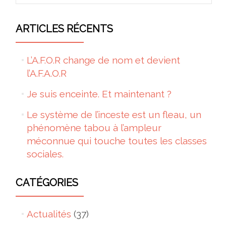
ARTICLES RÉCENTS
L’A.F.O.R change de nom et devient
l’A.F.A.O.R
Je suis enceinte. Et maintenant ?
Le système de l’inceste est un fleau, un
phénomène tabou à l’ampleur
méconnue qui touche toutes les classes
sociales.
CATÉGORIES
Actualités
(37)