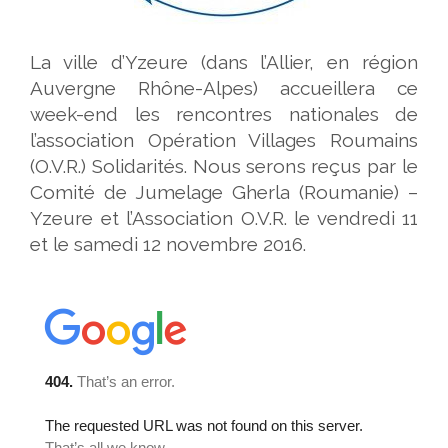
La ville d’Yzeure (dans l’Allier, en région
Auvergne Rhône-Alpes) accueillera ce
week-end les rencontres nationales de
l’association Opération Villages Roumains
(O.V.R.) Solidarités. Nous serons reçus par le
Comité de Jumelage Gherla (Roumanie) –
Yzeure et l’Association O.V.R. le vendredi 11
et le samedi 12 novembre 2016.