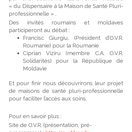
« du Dispensaire à la Maison de Santé Pluri-
professionnelle » .
Des invités roumains et moldaves
participeront au débat :
Francisc Giurgiu, (Président d’O.V.R.
Roumanie) pour la Roumanie
Ciprian Viziru (membre C.A. O.V.R.
Solidarités) pour la République de
Moldavie
Et pour finir nous découvrirons leur projet
de maisons de santé pluri-professionnelle
pour faciliter l’accès aux soins.
Pour en savoir plus :
Site de O.V.R. (présentation, pré-