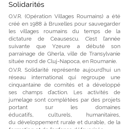
Solidarités
O.V.R. (Opération Villages Roumains) a été
créé en 1988 à Bruxelles pour sauvegarder
les villages roumains du temps de la
dictature de Ceausescu. C’est l’année
suivante que Yzeure a débuté son
parrainage de Gherla, ville de Transylvanie
située nord de Cluj-Napoca, en Roumanie.
O.V.R. Solidarité représente aujourd’hui un
réseau international qui regroupe une
cinquantaine de comités et a développé
ses champs d’action. Les activités de
jumelage sont complétées par des projets
portant sur les domaines
éducatifs, culturels, humanitaires,
du développement rurale et durable, de la