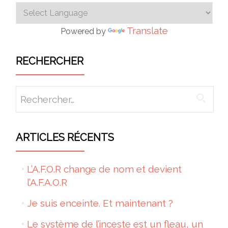
Translate
Powered by
RECHERCHER
Rechercher :
ARTICLES RÉCENTS
L’A.F.O.R change de nom et devient
l’A.F.A.O.R
Je suis enceinte. Et maintenant ?
Le système de l’inceste est un fleau, un