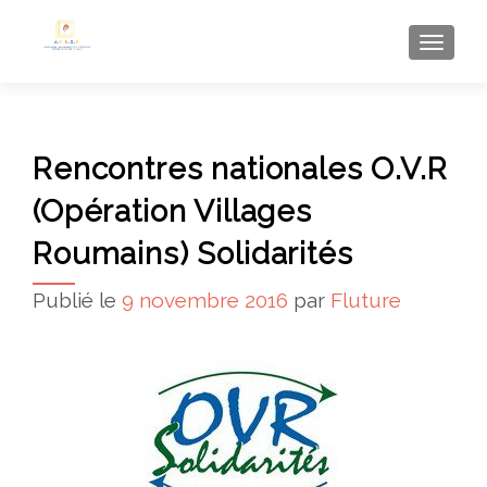
AFFI
Rencontres nationales O.V.R
(Opération Villages
Roumains) Solidarités
Publié le
9 novembre 2016
par
Fluture