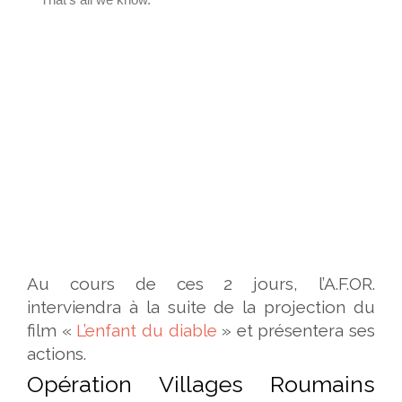
Au cours de ces 2 jours, l’A.F.OR.
interviendra à la suite de la projection du
film «
L’enfant du diable
» et présentera ses
actions.
Opération Villages Roumains