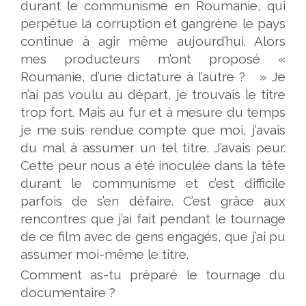
durant le communisme en Roumanie, qui
perpétue la corruption et gangrène le pays
continue à agir même aujourd’hui. Alors
mes producteurs m’ont proposé «
Roumanie, d’une dictature à l’autre ? » Je
n’ai pas voulu au départ, je trouvais le titre
trop fort. Mais au fur et à mesure du temps
je me suis rendue compte que moi, j’avais
du mal à assumer un tel titre. J’avais peur.
Cette peur nous a été inoculée dans la tête
durant le communisme et c’est difficile
parfois de s’en défaire. C’est grâce aux
rencontres que j’ai fait pendant le tournage
de ce film avec de gens engagés, que j’ai pu
assumer moi-même le titre.
Comment as-tu préparé le tournage du
documentaire ?