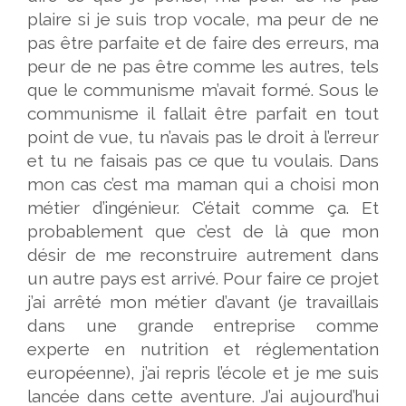
plaire si je suis trop vocale, ma peur de ne
pas être parfaite et de faire des erreurs, ma
peur de ne pas être comme les autres, tels
que le communisme m’avait formé. Sous le
communisme il fallait être parfait en tout
point de vue, tu n’avais pas le droit à l’erreur
et tu ne faisais pas ce que tu voulais. Dans
mon cas c’est ma maman qui a choisi mon
métier d’ingénieur. C’était comme ça. Et
probablement que c’est de là que mon
désir de me reconstruire autrement dans
un autre pays est arrivé. Pour faire ce projet
j’ai arrêté mon métier d’avant (je travaillais
dans une grande entreprise comme
experte en nutrition et réglementation
européenne), j’ai repris l’école et je me suis
lancée dans cette aventure.
J’ai aujourd’hui