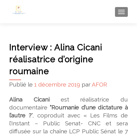
AFFI
Interview : Alina Cicani
réalisatrice d’origine
roumaine
Publié le
1 décembre 2019
par
AFOR
Alina Cicani
est réalisatrice du
documentaire
“Roumanie d’une dictature à
l’autre ?
”, coproduit avec « Les Films de
l’Instant – Public Senat- CNC et sera
diffusée sur la chaîne LCP Public Sénat le 7