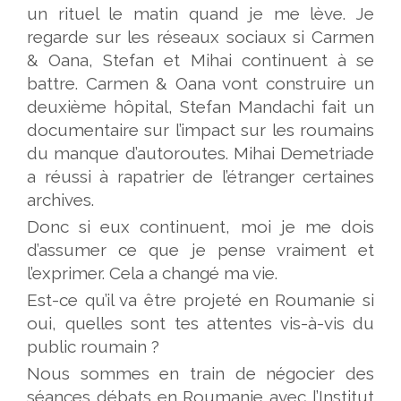
un rituel le matin quand je me lève. Je
regarde sur les réseaux sociaux si Carmen
& Oana, Stefan et Mihai continuent à se
battre. Carmen & Oana vont construire un
deuxième hôpital, Stefan Mandachi fait un
documentaire sur l’impact sur les roumains
du manque d’autoroutes. Mihai Demetriade
a réussi à rapatrier de l’étranger certaines
archives.
Donc si eux continuent, moi je me dois
d’assumer ce que je pense vraiment et
l’exprimer. Cela a changé ma vie.
Est-ce qu’il va être projeté en Roumanie si
oui, quelles sont tes attentes vis-à-vis du
public roumain ?
Nous sommes en train de négocier des
séances débats en Roumanie avec l’Institut