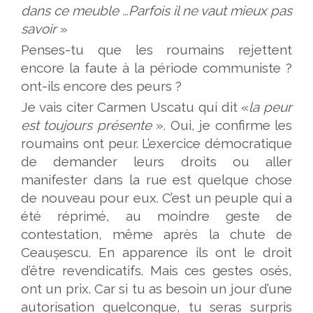
dans ce meuble …Parfois il ne vaut mieux pas
savoir
»
Penses-tu que les roumains rejettent
encore la faute à la période communiste ?
ont-ils encore des peurs ?
Je vais citer Carmen Uscatu qui dit «
la peur
est toujours présente
». Oui, je confirme les
roumains ont peur. L’exercice démocratique
de demander leurs droits ou aller
manifester dans la rue est quelque chose
de nouveau pour eux. C’est un peuple qui a
été réprimé, au moindre geste de
contestation, même après la chute de
Ceaușescu. En apparence ils ont le droit
d’être revendicatifs. Mais ces gestes osés,
ont un prix. Car si tu as besoin un jour d’une
autorisation quelconque, tu seras surpris