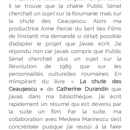
il se trouve que la chaîne Public Sénat
cherchait un sujet sur la Roumanie mais sur
la chute des Ceaușescu. Alors ma
productrice Anne Percie du Sert (les Films
de l’Instant) m’a demandé si c’était possible
d’adapter le projet que j’avais écrit. J’ai
répondu non car j’avais compris que Public
Sénat cherchait plus un sujet sur la
Révolution de 1989 que sur les
personnalités culturelles roumaines. En
m’inspirant du livre «
La chute des
Ceaușescu »
de
Catherine Durandin
que
j’avais dans ma bibliothèque, j’ai écrit
rapidement un résumé qui est devenu par
la suite un film. Par la suite, ma
collaboration avec Medeea Marinescu s’est
concrétisée puisque j’ai réussi à la faire