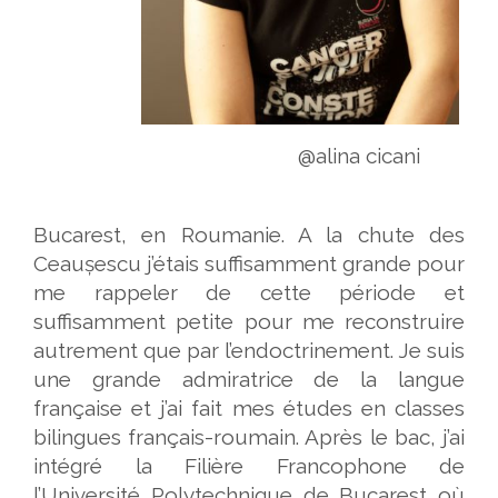
@alina cicani
Bucarest, en Roumanie. A la chute des
Ceaușescu j’étais suffisamment grande pour
me rappeler de cette période et
suffisamment petite pour me reconstruire
autrement que par l’endoctrinement. Je suis
une grande admiratrice de la langue
française et j’ai fait mes études en classes
bilingues français-roumain. Après le bac, j’ai
intégré la Filière Francophone de
l’Université Polytechnique de Bucarest où