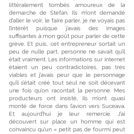
littéralement tombés amoureux de la
démarche de Stefan. Ils m’ont demandé
d’aller le voir, le faire parler, je ne voyais pas
l’intérêt puisque j’avais des images
suffisantes à mon goût pour parler de cette
grève. Et puis, cet entrepreneur sortait un
peu de nulle part, personne ne savait qu’il
était vraiment. Les informations sur internet
étaient un peu contradictoires, pas très
viables et j’avais peur que le personnage
qu’il s’était créé tout seul ne soit décevant
une fois qu’on racontait la personne. Mes
producteurs ont insisté, ils m’ont quasi
monté de force dans l’avion vers Suceava.
Et aujourd’hui je leur remercie. J’ai
découvert sur place un homme qui est
convaincu qu’un « petit pas de fourmi peut