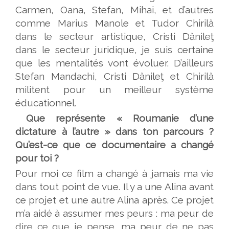
Carmen, Oana, Stefan, Mihai, et d’autres
comme Marius Manole et Tudor Chirilă
dans le secteur artistique, Cristi Dănileţ
dans le secteur juridique, je suis certaine
que les mentalités vont évoluer. D’ailleurs
Stefan Mandachi, Cristi Dănileţ et Chirilă
militent pour un meilleur système
éducationnel.
Que représente « Roumanie d’une
dictature à l’autre » dans ton parcours ?
Qu’est-ce que ce documentaire a changé
pour toi ?
Pour moi ce film a changé à jamais ma vie
dans tout point de vue. Il y a une Alina avant
ce projet et une autre Alina après. Ce projet
m’a aidé à assumer mes peurs : ma peur de
dire ce que je pense, ma peur de ne pas