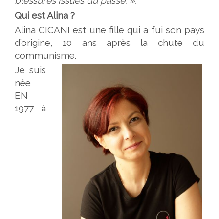
blessures issues du passé. ».
Qui est Alina ?
Alina CICANI est une fille qui a fui son pays
d’origine, 10 ans après la chute du
communisme.
Je suis
née
EN
1977 à