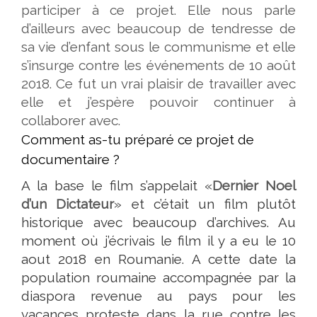
participer à ce projet. Elle nous parle
d’ailleurs avec beaucoup de tendresse de
sa vie d’enfant sous le communisme et elle
s’insurge contre les événements de 10 août
2018. Ce fut un vrai plaisir de travailler avec
elle et j’espère pouvoir continuer à
collaborer avec.
Comment as-tu préparé ce projet de
documentaire ?
A la base le film s’appelait «
Dernier Noel
d’un Dictateur
» et c’était un film plutôt
historique avec beaucoup d’archives. Au
moment où j’écrivais le film il y a eu le 10
aout 2018 en Roumanie. A cette date la
population roumaine accompagnée par la
diaspora revenue au pays pour les
vacances proteste dans la rue contre les