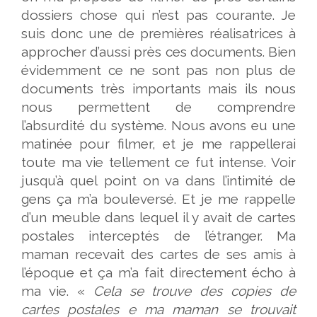
dossiers chose qui n’est pas courante. Je
suis donc une de premières réalisatrices à
approcher d’aussi près ces documents. Bien
évidemment ce ne sont pas non plus de
documents très importants mais ils nous
nous permettent de comprendre
l’absurdité du système. Nous avons eu une
matinée pour filmer, et je me rappellerai
toute ma vie tellement ce fut intense. Voir
jusqu’à quel point on va dans l’intimité de
gens ça m’a bouleversé. Et je me rappelle
d’un meuble dans lequel il y avait de cartes
postales interceptés de l’étranger. Ma
maman recevait des cartes de ses amis à
l’époque et ça m’a fait directement écho à
ma vie. «
Cela se trouve des copies de
cartes postales e ma maman se trouvait