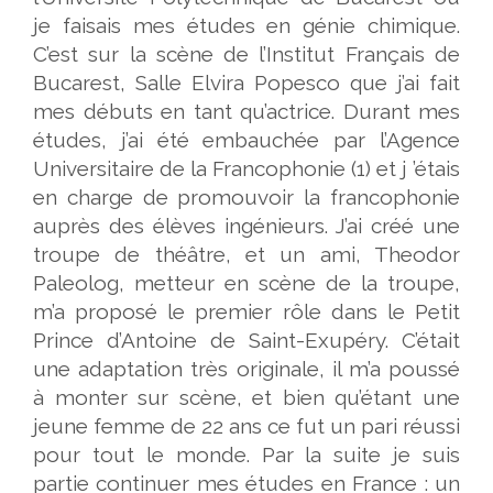
je faisais mes études en génie chimique.
C’est sur la scène de l’Institut Français de
Bucarest, Salle Elvira Popesco que j’ai fait
mes débuts en tant qu’actrice. Durant mes
études, j’ai été embauchée par l’Agence
Universitaire de la Francophonie (1) et j ’étais
en charge de promouvoir la francophonie
auprès des élèves ingénieurs. J’ai créé une
troupe de théâtre, et un ami, Theodor
Paleolog, metteur en scène de la troupe,
m’a proposé le premier rôle dans le Petit
Prince d’Antoine de Saint-Exupéry. C’était
une adaptation très originale, il m’a poussé
à monter sur scène, et bien qu’étant une
jeune femme de 22 ans ce fut un pari réussi
pour tout le monde. Par la suite je suis
partie continuer mes études en France : un