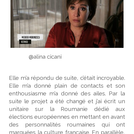
@alina cicani
Elle m’a répondu de suite, c’était incroyable.
Elle m’a donné plain de contacts et son
enthousiasme m’a donné des ailes. Par la
suite le projet a été changé et j’ai écrit un
unitaire sur la Roumanie dédié aux
élections européennes en mettant en avant
des personnalités roumaines qui ont
marquées la culture française. En parallèle,