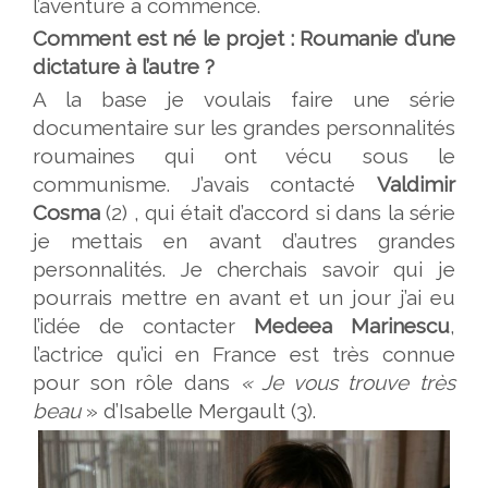
l’aventure a commencé.
Comment est né le projet : Roumanie d’une
dictature à l’autre ?
A la base je voulais faire une série
documentaire sur les grandes personnalités
roumaines qui ont vécu sous le
communisme. J’avais contacté
Valdimir
Cosma
(2) , qui était d’accord si dans la série
je mettais en avant d’autres grandes
personnalités. Je cherchais savoir qui je
pourrais mettre en avant et un jour j’ai eu
l’idée de contacter
Medeea Marinescu
,
l’actrice qu’ici en France est très connue
pour son rôle dans
« Je vous trouve très
beau
» d’Isabelle Mergault (3).