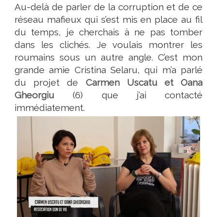
Au-delà de parler de la corruption et de ce
réseau mafieux qui s’est mis en place au fil
du temps, je cherchais à ne pas tomber
dans les clichés. Je voulais montrer les
roumains sous un autre angle.
C’est mon
grande amie Cristina Selaru, qui m’a parlé
du projet de
Carmen Uscatu et Oana
Gheorgiu
(6) que j’ai contacté
immédiatement.