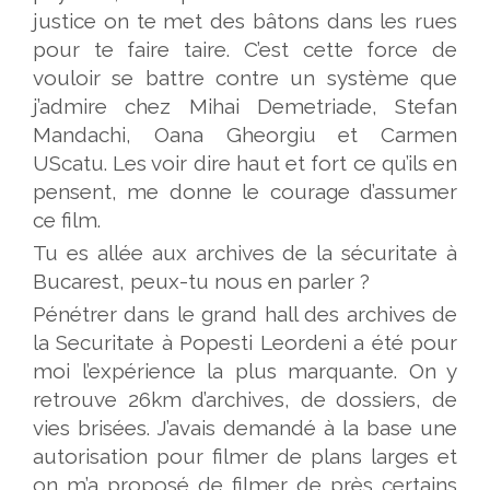
justice on te met des bâtons dans les rues
pour te faire taire. C’est cette force de
vouloir se battre contre un système que
j’admire chez Mihai Demetriade, Stefan
Mandachi, Oana Gheorgiu et Carmen
UScatu. Les voir dire haut et fort ce qu’ils en
pensent, me donne le courage d’assumer
ce film.
Tu es allée aux archives de la sécuritate à
Bucarest, peux-tu nous en parler ?
Pénétrer dans le grand hall des archives de
la Securitate à Popesti Leordeni a été pour
moi l’expérience la plus marquante. On y
retrouve 26km d’archives, de dossiers, de
vies brisées. J’avais demandé à la base une
autorisation pour filmer de plans larges et
on m’a proposé de filmer de près certains