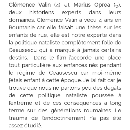
Clémence Valin
(4) et
Marius Oprea
(5),
deux historiens experts dans leurs
domaines. Clémence Valin a vécu 4 ans en
Roumanie car elle faisait une thèse sur les
enfants de rue, elle est notre experte dans
la politique nataliste complètement folle de
Ceausescu qui a marqué à jamais certains
destins. Dans le film j’accorde une place
tout particulière aux enfances nés pendant
le régime de Ceausescu car moi-même
j’étais enfant à cette époque. Je l’ai fait car je
trouve que nous ne parlons peu des dégâts
de cette politique nataliste poussée à
l’extrême et de ces conséquences à long
terme sur des générations roumaines. Le
trauma de l’endoctrinement n’a pas été
assez étudié.