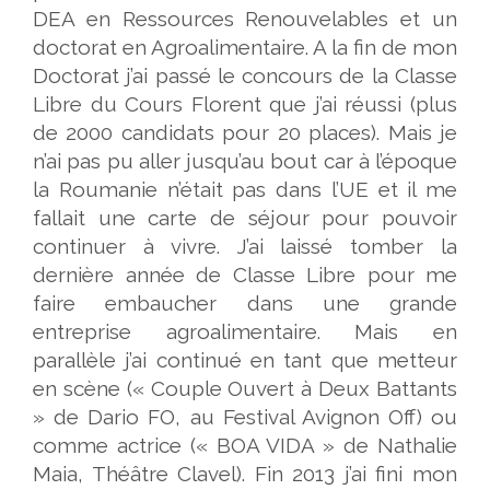
DEA en Ressources Renouvelables et un
doctorat en Agroalimentaire. A la fin de mon
Doctorat j’ai passé le concours de la Classe
Libre du Cours Florent que j’ai réussi (plus
de 2000 candidats pour 20 places). Mais je
n’ai pas pu aller jusqu’au bout car à l’époque
la Roumanie n’était pas dans l’UE et il me
fallait une carte de séjour pour pouvoir
continuer à vivre. J’ai laissé tomber la
dernière année de Classe Libre pour me
faire embaucher dans une grande
entreprise agroalimentaire. Mais en
parallèle j’ai continué en tant que metteur
en scène (« Couple Ouvert à Deux Battants
» de Dario FO, au Festival Avignon Off) ou
comme actrice (« BOA VIDA » de Nathalie
Maia, Théâtre Clavel). Fin 2013 j’ai fini mon