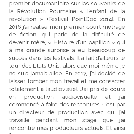
premier documentaire sur les souvenirs de
la Révolution Roumaine « L’enfant de la
révolution » (Festival PointDoc 2014). En
2016 j’ai réalisé mon premier court métrage
de fiction, qui parle de la difficulté de
devenir mère, « Histoire d’un papillon » qui
à ma grande surprise a eu beaucoup de
succès dans les festivals. Il a fait d’ailleurs le
tour des Etats Unis, alors que moi-même je
ne suis jamais allée. En 2017, j’ai décidé de
laisser tomber mon travail et me consacrer
totalement à l’audiovisuel. J’ai pris de cours
en production audiovisuelle et j’ai
commencé à faire des rencontres. C’est par
un directeur de production avec qui j’ai
travaillé pendant mon stage que j’ai
rencontré mes producteurs actuels. Et ainsi