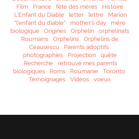
Film
France
fête des mères
Histoire
L'Enfant du Diable
letter
lettre
Marion
"l'enfant du diable"
mother's day
mère
biologique
Origines
Orphelin
orphelinats
Roumains
Orphelins
Orphelins de
Ceausescu
Parents adoptifs
photographies
Projection
quête
Recherche
retrouvé mes parents
biologiques
Roms
Roumanie
Toronto
Témoignages
Vidéos
voeux