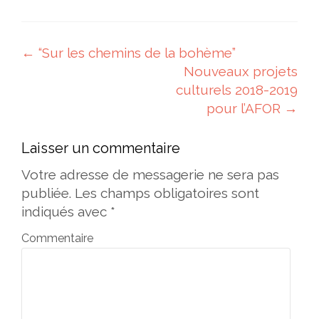
Navigation des articles
←
“Sur les chemins de la bohème”
Nouveaux projets
culturels 2018-2019
pour l’AFOR
→
Laisser un commentaire
Votre adresse de messagerie ne sera pas
publiée.
Les champs obligatoires sont
indiqués avec
*
Commentaire