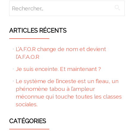
Rechercher :
ARTICLES RÉCENTS
L’A.F.O.R change de nom et devient
l’A.F.A.O.R
Je suis enceinte. Et maintenant ?
Le système de l’inceste est un fleau, un
phénomène tabou à l’ampleur
méconnue qui touche toutes les classes
sociales.
CATÉGORIES