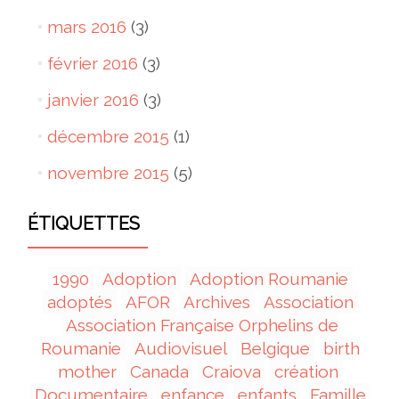
mars 2016
(3)
février 2016
(3)
janvier 2016
(3)
décembre 2015
(1)
novembre 2015
(5)
ÉTIQUETTES
1990
Adoption
Adoption Roumanie
adoptés
AFOR
Archives
Association
Association Française Orphelins de
Roumanie
Audiovisuel
Belgique
birth
mother
Canada
Craiova
création
Documentaire
enfance
enfants
Famille