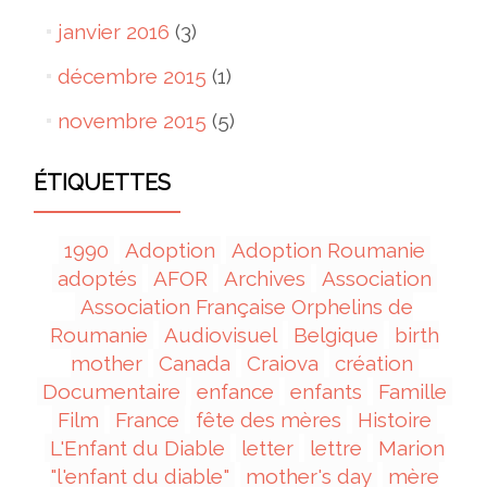
janvier 2016
(3)
décembre 2015
(1)
novembre 2015
(5)
ÉTIQUETTES
1990
Adoption
Adoption Roumanie
adoptés
AFOR
Archives
Association
Association Française Orphelins de
Roumanie
Audiovisuel
Belgique
birth
mother
Canada
Craiova
création
Documentaire
enfance
enfants
Famille
Film
France
fête des mères
Histoire
L'Enfant du Diable
letter
lettre
Marion
"l'enfant du diable"
mother's day
mère