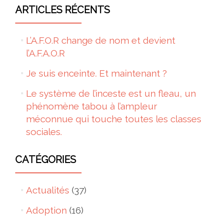
ARTICLES RÉCENTS
L’A.F.O.R change de nom et devient
l’A.F.A.O.R
Je suis enceinte. Et maintenant ?
Le système de l’inceste est un fleau, un
phénomène tabou à l’ampleur
méconnue qui touche toutes les classes
sociales.
CATÉGORIES
Actualités
(37)
Adoption
(16)