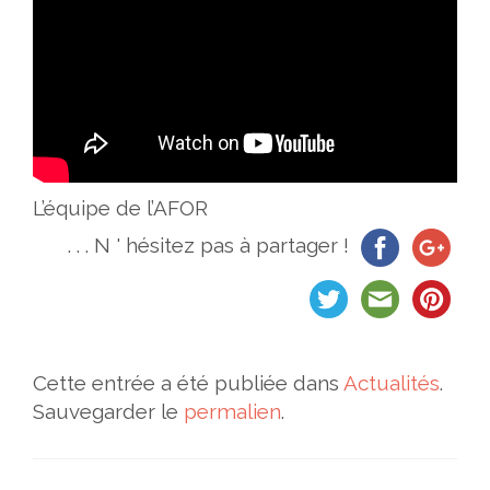
L’équipe de l’AFOR
. . . N ' hésitez pas à partager !
Cette entrée a été publiée dans
Actualités
.
Sauvegarder le
permalien
.