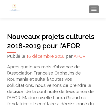
AFFI
Nouveaux projets culturels
2018-2019 pour l’AFOR
Publié le
16 décembre 2018
par
AFOR
Après quelques mois d’absence de
l’Association Française Orphelins de
Roumanie
et suite à toutes vos
sollicitations, nous venons de prendre la
décision de la continuité de l’existence de
l’AFOR. Mademoiselle Laura Giraud co-
fondatrice et secrétaire a démissionné du