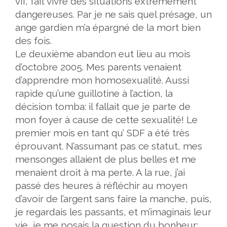
vif, fait vivre des situations extrêmement
dangereuses. Par je ne sais quel présage, un
ange gardien m’a épargné de la mort bien
des fois.
Le deuxième abandon eut lieu au mois
d’octobre 2005. Mes parents venaient
d’apprendre mon homosexualité. Aussi
rapide qu’une guillotine à l’action, la
décision tomba: il fallait que je parte de
mon foyer à cause de cette sexualité! Le
premier mois en tant qu’ SDF a été très
éprouvant. N’assumant pas ce statut, mes
mensonges allaient de plus belles et me
menaient droit à ma perte. A la rue, j’ai
passé des heures à réfléchir au moyen
d’avoir de l’argent sans faire la manche, puis,
je regardais les passants, et m’imaginais leur
vie, je me posais la question du bonheur: