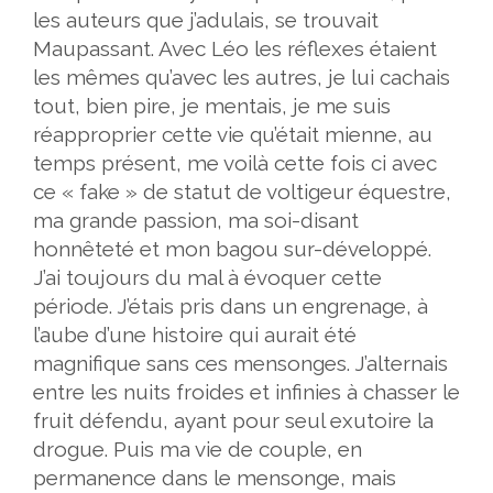
les auteurs que j’adulais, se trouvait
Maupassant. Avec Léo les réflexes étaient
les mêmes qu’avec les autres, je lui cachais
tout, bien pire, je mentais, je me suis
réapproprier cette vie qu’était mienne, au
temps présent, me voilà cette fois ci avec
ce « fake » de statut de voltigeur équestre,
ma grande passion, ma soi-disant
honnêteté et mon bagou sur-développé.
J’ai toujours du mal à évoquer cette
période. J’étais pris dans un engrenage, à
l’aube d’une histoire qui aurait été
magnifique sans ces mensonges. J’alternais
entre les nuits froides et infinies à chasser le
fruit défendu, ayant pour seul exutoire la
drogue. Puis ma vie de couple, en
permanence dans le mensonge, mais