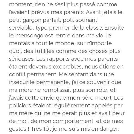
moment, rien ne s’est plus passé comme
l’avaient prévus mes parents. Avant j’étais le
petit garçon parfait, poli, souriant,
serviable, type premier de la classe. Ensuite
le mensonge est rentré dans ma vie, je
mentais à tout le monde, sur n’importe
quoi, des futilités comme des choses plus
sérieuses. Les rapports avec mes parents
étaient devenus exécrables, nous étions en
conflit permanent. Me sentant dans une
insécurité permanente, j’ai ce souvenir que
ma mère ne remplissait plus son rôle, et
j’avais cette envie que mon père meurt. Les
policiers étaient régulièrement appelés par
ma mère qui ne me gérait plus et avait peur
de moi, de mon comportement, et de mes
gestes ! Très tôt je me suis mis en danger,