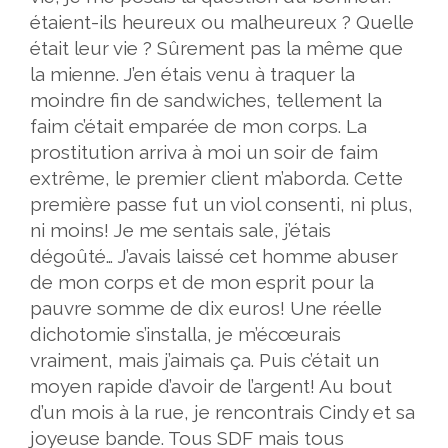
étaient-ils heureux ou malheureux ? Quelle
était leur vie ? Sûrement pas la même que
la mienne. J’en étais venu à traquer la
moindre fin de sandwiches, tellement la
faim c’était emparée de mon corps. La
prostitution arriva à moi un soir de faim
extrême, le premier client m’aborda. Cette
première passe fut un viol consenti, ni plus,
ni moins! Je me sentais sale, j’étais
dégoûté… J’avais laissé cet homme abuser
de mon corps et de mon esprit pour la
pauvre somme de dix euros! Une réelle
dichotomie s’installa, je m’écœurais
vraiment, mais j’aimais ça. Puis c’était un
moyen rapide d’avoir de l’argent! Au bout
d’un mois à la rue, je rencontrais Cindy et sa
joyeuse bande. Tous SDF mais tous