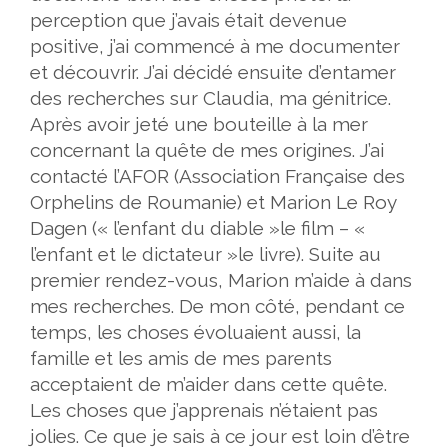
perception que j’avais était devenue
positive, j’ai commencé à me documenter
et découvrir. J’ai décidé ensuite d’entamer
des recherches sur Claudia, ma génitrice.
Après avoir jeté une bouteille à la mer
concernant la quête de mes origines. J’ai
contacté l’AFOR (Association Française des
Orphelins de Roumanie) et Marion Le Roy
Dagen (« l’enfant du diable »le film – «
l’enfant et le dictateur »le livre). Suite au
premier rendez-vous, Marion m’aide à dans
mes recherches. De mon côté, pendant ce
temps, les choses évoluaient aussi, la
famille et les amis de mes parents
acceptaient de m’aider dans cette quête.
Les choses que j’apprenais n’étaient pas
jolies. Ce que je sais à ce jour est loin d’être