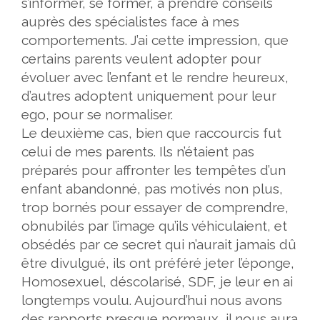
s’informer, se former, à prendre conseils
auprès des spécialistes face à mes
comportements. J’ai cette impression, que
certains parents veulent adopter pour
évoluer avec l’enfant et le rendre heureux,
d’autres adoptent uniquement pour leur
ego, pour se normaliser.
Le deuxième cas, bien que raccourcis fut
celui de mes parents. Ils n’étaient pas
préparés pour affronter les tempêtes d’un
enfant abandonné, pas motivés non plus,
trop bornés pour essayer de comprendre,
obnubilés par l’image qu’ils véhiculaient, et
obsédés par ce secret qui n’aurait jamais dû
être divulgué, ils ont préféré jeter l’éponge,
Homosexuel, déscolarisé, SDF, je leur en ai
longtemps voulu. Aujourd’hui nous avons
des rapports presque normaux, il nous aura