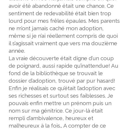
avoir été abandonné était une chance. Ce
sentiment de redevabilité était bien trop
lourd pour mes frêles épaules. Mes parents
ne m’ont jamais caché mon adoption,
même si je n’ai réellement compris de quoi
il s’agissait vraiment que vers ma douzième
année.
La vraie découverte était digne d’un coup
de poignard, aussi rapide qu’inattendue! Au
fond de la bibliothèque se trouvait le
dossier d’adoption, trouvé par pur hasard!
Enfin je réalisais ce qu’était l’adoption avec
ses richesses et surtout ses faiblesses. Je
pouvais enfin mettre un prénom puis un
nom sur ma génitrice. Ce jour-là était
rempli d’ambivalence, heureux et
malheureux à la fois… A compter de ce