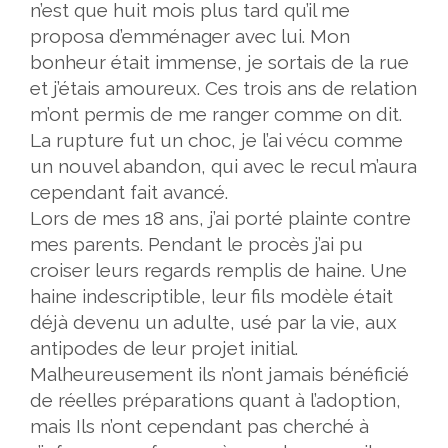
n’est que huit mois plus tard qu’il me
proposa d’emménager avec lui. Mon
bonheur était immense, je sortais de la rue
et j’étais amoureux. Ces trois ans de relation
m’ont permis de me ranger comme on dit.
La rupture fut un choc, je l’ai vécu comme
un nouvel abandon, qui avec le recul m’aura
cependant fait avancé.
Lors de mes 18 ans, j’ai porté plainte contre
mes parents. Pendant le procès j’ai pu
croiser leurs regards remplis de haine. Une
haine indescriptible, leur fils modèle était
déjà devenu un adulte, usé par la vie, aux
antipodes de leur projet initial.
Malheureusement ils n’ont jamais bénéficié
de réelles préparations quant à l’adoption,
mais Ils n’ont cependant pas cherché à