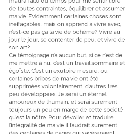
m’aura fallu du temps pour me sentir libre
de toutes contraintes, équilibrer et assumer
ma vie. Evidemment certaines choses sont
ineffaçables, mais on apprend à vivre avec,
n’est-ce pas ça la vie de bohème? Vivre au
jour le jour, se contenter de peu, et vivre de
son art?
Ce témoignage n’a aucun but, si ce n’est de
me mettre à nu, c’est un travail sommaire et
égoïste. C’est un exutoire mesuré, ou
certaines bribes de ma vie ont été
supprimées volontairement, d’autres très
peu développées. Je serai un éternel
amoureux de l’humain, et serai surement
toujours un peu en marge de cette société
qu’est la nôtre. Pour dévoiler et traduire
l’intégralité de ma vie il faudrait surement
des centaines de pages qui s’avéreraient