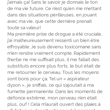
j’aimais ça! Sans le savoir je donnais le ton
de ma vie future. Ce n’est qu’en me mettant
dans des situations périlleuses, en jouant
avec ma vie, que cette dernière prenait
toute sa valeur!
Ma première prise de drogue a été cruciale,
j’ai malheureusement ressenti un bien être
effroyable. Je suis devenu toxicomane sans
m’en rendre vraiment compte. Rapidement
l’herbe ne me suffisait plus, il me fallait des
substituts encore plus forts, le but était de
me retourner le cerveau. Tous les moyens
sont bons pour ça. Tel un « aspirateur
dyson
», je sniffais, ce qui s’ajoutait à ma
fumette permanente. Dans les moments de
défonce extrême, mon cerveau n’en était
plus, ouf ! Cela m’aurait ouvert des plaies à