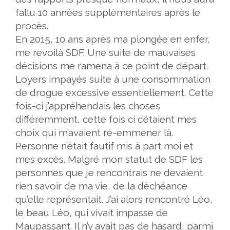
fallu 10 années supplémentaires après le
procès.
En 2015, 10 ans après ma plongée en enfer,
me revoilà SDF. Une suite de mauvaises
décisions me ramena à ce point de départ.
Loyers impayés suite à une consommation
de drogue excessive essentiellement. Cette
fois-ci j’appréhendais les choses
différemment, cette fois ci c’étaient mes
choix qui m’avaient ré-emmener là.
Personne n’était fautif mis à part moi et
mes excès. Malgré mon statut de SDF les
personnes que je rencontrais ne devaient
rien savoir de ma vie, de la déchéance
qu’elle représentait. J’ai alors rencontré Léo,
le beau Léo, qui vivait impasse de
Maupassant. Il n’y avait pas de hasard, parmi