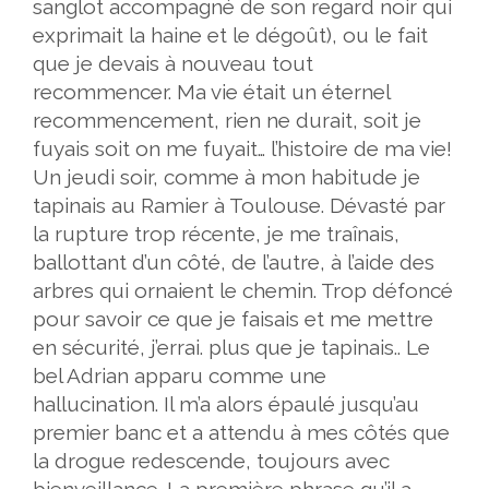
sanglot accompagné de son regard noir qui
exprimait la haine et le dégoût), ou le fait
que je devais à nouveau tout
recommencer. Ma vie était un éternel
recommencement, rien ne durait, soit je
fuyais soit on me fuyait… l’histoire de ma vie!
Un jeudi soir, comme à mon habitude je
tapinais au Ramier à Toulouse. Dévasté par
la rupture trop récente, je me traînais,
ballottant d’un côté, de l’autre, à l’aide des
arbres qui ornaient le chemin. Trop défoncé
pour savoir ce que je faisais et me mettre
en sécurité, j’errai. plus que je tapinais.. Le
bel Adrian apparu comme une
hallucination. Il m’a alors épaulé jusqu’au
premier banc et a attendu à mes côtés que
la drogue redescende, toujours avec