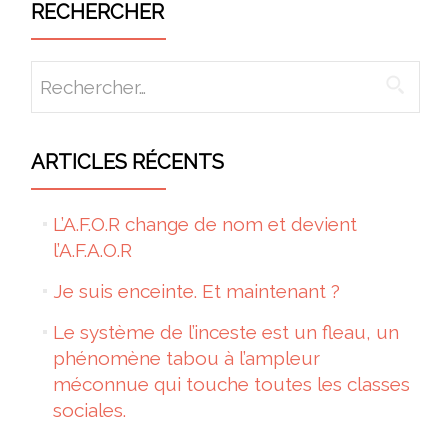
RECHERCHER
Rechercher :
ARTICLES RÉCENTS
L’A.F.O.R change de nom et devient
l’A.F.A.O.R
Je suis enceinte. Et maintenant ?
Le système de l’inceste est un fleau, un
phénomène tabou à l’ampleur
méconnue qui touche toutes les classes
sociales.