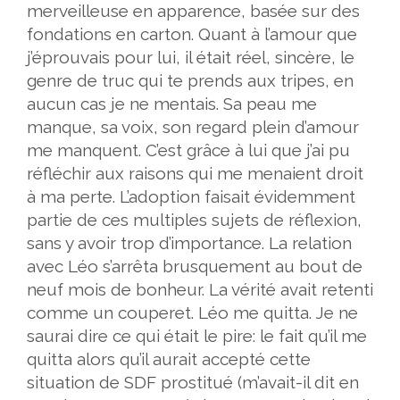
merveilleuse en apparence, basée sur des
fondations en carton. Quant à l’amour que
j’éprouvais pour lui, il était réel, sincère, le
genre de truc qui te prends aux tripes, en
aucun cas je ne mentais. Sa peau me
manque, sa voix, son regard plein d’amour
me manquent. C’est grâce à lui que j’ai pu
réfléchir aux raisons qui me menaient droit
à ma perte. L’adoption faisait évidemment
partie de ces multiples sujets de réflexion,
sans y avoir trop d’importance. La relation
avec Léo s’arrêta brusquement au bout de
neuf mois de bonheur. La vérité avait retenti
comme un couperet. Léo me quitta. Je ne
saurai dire ce qui était le pire: le fait qu’il me
quitta alors qu’il aurait accepté cette
situation de SDF prostitué (m’avait-il dit en