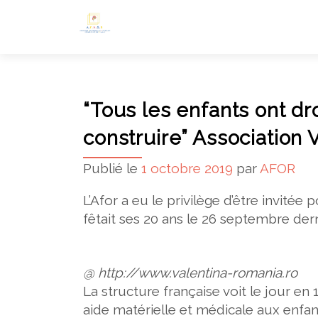
“Tous les enfants ont dro
construire” Association 
Publié le
1 octobre 2019
par
AFOR
L’Afor
a eu le privilège d’être invitée p
fêtait ses
20 ans le 26 septembre dern
@ http://www.valentina-romania.ro
La structure française voit le jour e
aide matérielle et médicale aux enfa