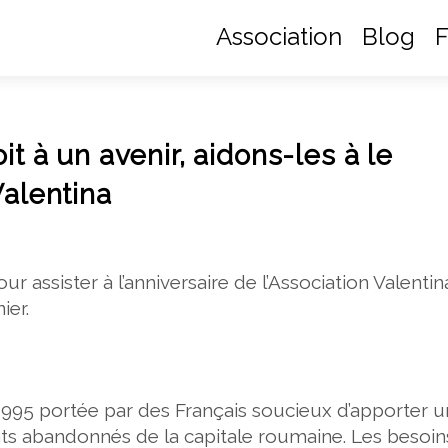
Association
Blog
F
it à un avenir, aidons-les à le
Valentina
our assister à l’anniversaire de
l’Association Valentin
ier.
n 1995 portée par des Français soucieux d’apporter 
nts abandonnés de la capitale roumaine. Les besoin