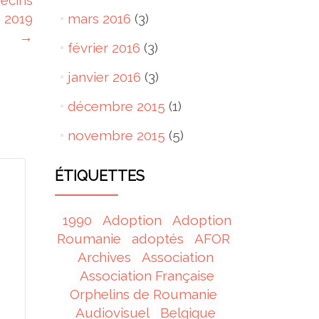
ecins
 2019
mars 2016
(3)
→
février 2016
(3)
janvier 2016
(3)
s
décembre 2015
(1)
novembre 2015
(5)
ÉTIQUETTES
1990
Adoption
Adoption
Roumanie
adoptés
AFOR
Archives
Association
Association Française
Orphelins de Roumanie
Audiovisuel
Belgique