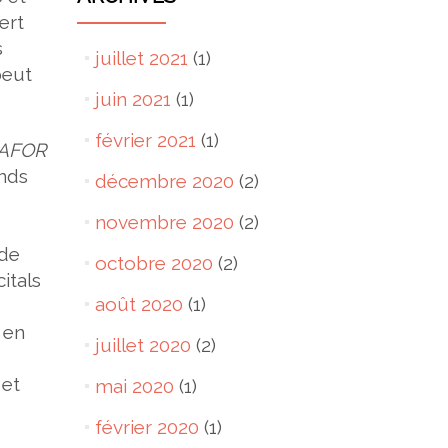
ert
s
juillet 2021
(1)
peut
juin 2021
(1)
février 2021
(1)
AFOR
nds
décembre 2020
(2)
novembre 2020
(2)
 de
octobre 2020
(2)
itals
août 2020
(1)
 en
juillet 2020
(2)
e
 et
mai 2020
(1)
février 2020
(1)