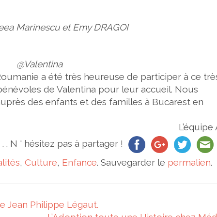
ea Marinescu et Emy DRAGOI
@Valentina
 Roumanie
a été très heureuse de participer à ce trè
 bénévoles de
Valentina
pour leur accueil. Nous
uprès des enfants et des familles à Bucarest en
L’équipe
. . . N ' hésitez pas à partager !
lités
,
Culture
,
Enfance
. Sauvegarder le
permalien
.
 Jean Philippe Légaut.