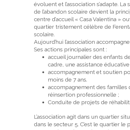
évoluent et l’association s’adapte. L
de l’abandon scolaire
devient la princ
centre d’accueil «
Casa Valentina
» ou
quartier tristement célèbre de Ferent
scolaire.
Aujourd’hui l’association accompagne 
Ses actions principales sont :
accueil journalier des enfants de 
cadre, une assistance éducative 
accompagnement et soutien pour 
moins de 7 ans.
accompagnement des familles dans
réinsertion professionnelle ;
Conduite de projets de réhabili
L’association
agit dans un quartier si
dans le secteur 5
. C’est le quartier l