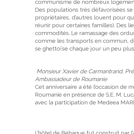
communisme de nombreux logements d
Des populations très défavorisées se 
propriétaires, d’autres louent pour qu
réunir pour certaines familles). Des l
commodités. Le ramassage des ordure
comme les transports en commun, des 
se ghettoïse chaque jour un peu plus
Monsieur Xavier de Carmantrand, Pré
Ambassadeur de Roumanie
Cet anniversaire a été l’occasion de 
Roumanie en présence de
S.E. M. L
avec la participation de
Medeea MARIN
L’hôtel de Béhague
fut construit par l