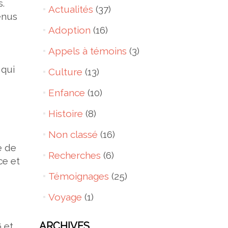
.
Actualités
(37)
enus
Adoption
(16)
Appels à témoins
(3)
 qui
Culture
(13)
Enfance
(10)
Histoire
(8)
Non classé
(16)
e de
Recherches
(6)
nce
et
Témoignages
(25)
Voyage
(1)
ARCHIVES
 et