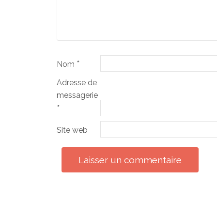
*
Nom
Adresse de
messagerie
*
Site web