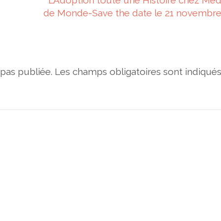
L’Adoption toute une Histoire chez Méd
de Monde-Save the date le 21 novembre
pas publiée.
Les champs obligatoires sont indiqué