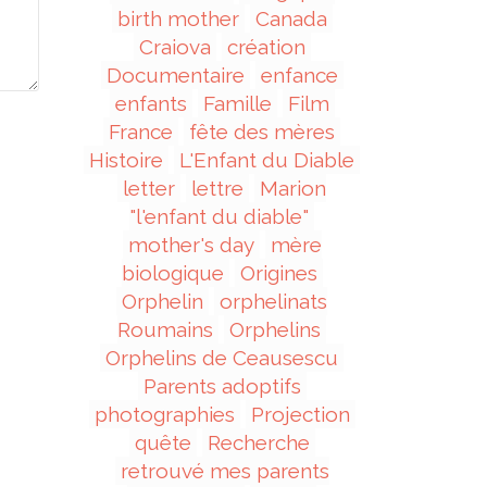
birth mother
Canada
Craiova
création
Documentaire
enfance
enfants
Famille
Film
France
fête des mères
Histoire
L'Enfant du Diable
letter
lettre
Marion
"l'enfant du diable"
mother's day
mère
biologique
Origines
Orphelin
orphelinats
Roumains
Orphelins
Orphelins de Ceausescu
Parents adoptifs
photographies
Projection
quête
Recherche
retrouvé mes parents