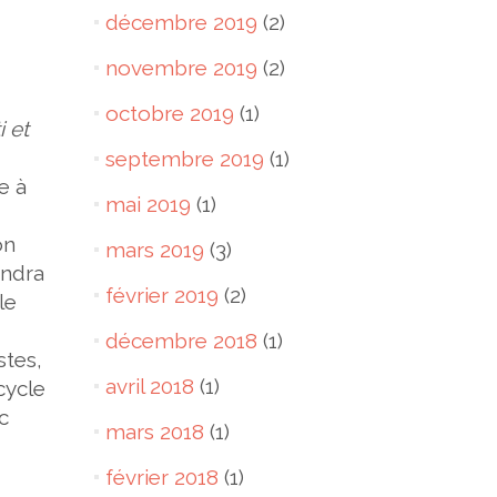
décembre 2019
(2)
novembre 2019
(2)
octobre 2019
(1)
 et
septembre 2019
(1)
e à
mai 2019
(1)
on
mars 2019
(3)
endra
février 2019
(2)
le
décembre 2018
(1)
stes,
avril 2018
(1)
cycle
c
mars 2018
(1)
février 2018
(1)