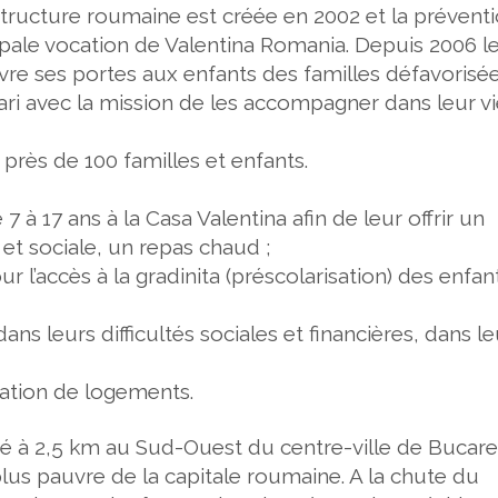
a structure roumaine est créée en 2002 et
la prévent
ipale vocation de Valentina Romania. Depuis 2006 l
vre ses portes aux enfants des familles défavorisé
ari avec la mission de les accompagner dans leur v
près de 100 familles et enfants.
7 à 17 ans à la Casa Valentina afin de leur offrir un
et sociale, un repas chaud ;
l’accès à la gradinita (préscolarisation) des enfan
 leurs difficultés sociales et financières, dans le
tation de logements.
tué à 2,5 km au Sud-Ouest du centre-ville de Bucare
e plus pauvre de la capitale roumaine. A la chute du