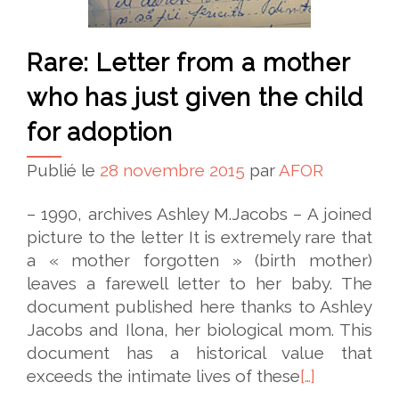
Rare: Letter from a mother
who has just given the child
for adoption
Publié le
28 novembre 2015
par
AFOR
– 1990, archives Ashley M.Jacobs – A joined
picture to the letter It is extremely rare that
a « mother forgotten » (birth mother)
leaves a farewell letter to her baby. The
document published here thanks to Ashley
Jacobs and Ilona, her biological mom. This
document has a historical value that
exceeds the intimate lives of these
[…]