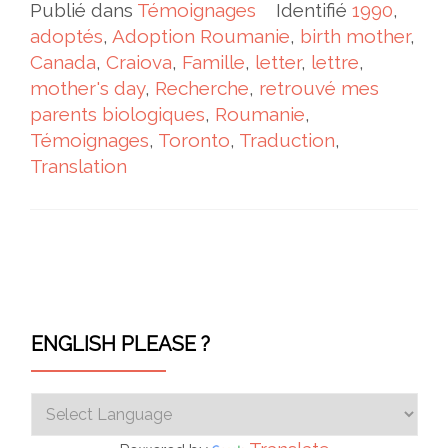
Publié dans
Témoignages
Identifié
1990
,
adoptés
,
Adoption Roumanie
,
birth mother
,
Canada
,
Craiova
,
Famille
,
letter
,
lettre
,
mother's day
,
Recherche
,
retrouvé mes
parents biologiques
,
Roumanie
,
Témoignages
,
Toronto
,
Traduction
,
Translation
Navigation des articles
ENGLISH PLEASE ?