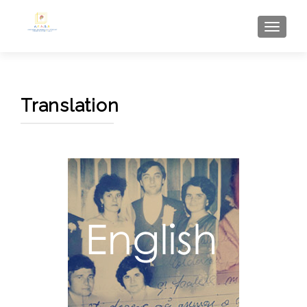
AFFI
Translation