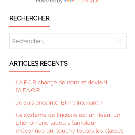
Translate
Powered by
RECHERCHER
Rechercher :
ARTICLES RÉCENTS
L’A.F.O.R change de nom et devient
l’A.F.A.O.R
Je suis enceinte. Et maintenant ?
Le système de l’inceste est un fleau, un
phénomène tabou à l’ampleur
méconnue qui touche toutes les classes