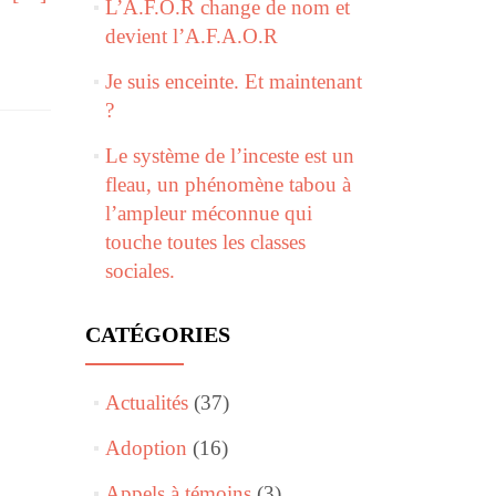
L’A.F.O.R change de nom et
devient l’A.F.A.O.R
Je suis enceinte. Et maintenant
?
Le système de l’inceste est un
fleau, un phénomène tabou à
l’ampleur méconnue qui
touche toutes les classes
sociales.
CATÉGORIES
Actualités
(37)
Adoption
(16)
Appels à témoins
(3)