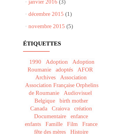
janvier 2016
(3)
décembre 2015
(1)
novembre 2015
(5)
ÉTIQUETTES
1990
Adoption
Adoption
Roumanie
adoptés
AFOR
Archives
Association
Association Française Orphelins
de Roumanie
Audiovisuel
Belgique
birth mother
Canada
Craiova
création
Documentaire
enfance
enfants
Famille
Film
France
fête des mères
Histoire