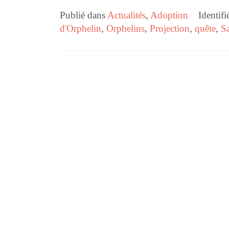
Publié dans
Actualités
,
Adoption
Identifi
d'Orphelin
,
Orphelins
,
Projection
,
quête
,
Sa
Navigation des articles