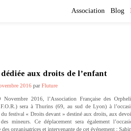
Association
Blog
dédiée aux droits de l’enfant
ovembre 2016
par
Fluture
Novembre 2016, l’Association Française des Orphel
.O.R.) sera à Thurins (69, au sud de Lyon) à l’occas
 du festival « Droits devant » destiné aux droits, aux devoi
n des mineurs. Ce déplacement sera également l’occas
e des organisatrices et intervenante de cet événement : Sabi