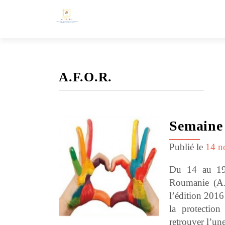
A.F.O.R.
Semaine 
Publié le
14 n
Du 14 au 19 
Roumanie (A.F
l’édition 2016
la protectio
retrouver l’un