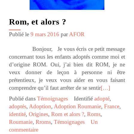
Rom, et alors ?
Publié le
9 mars 2016
par
AFOR
Bonjour, Je vous écris ce petit message
concernant tous les enfants adoptés comme moi et
d’origine ROM. Oui, j’ai bien dit ROM, je ne
veux donner de leçon à personne ni être
prétentieux, je veux vous aider en vous faisant
comprendre qu’il faut arrêter de se sentir
[…]
Publié dans
Témoignages
Identifié
adopté
,
adoptés
,
Adoption
,
Adoption Roumanie
,
France
,
identité
,
Origines
,
Rom et alors ?
,
Roms
,
Roumanie
,
Rroms
,
Témoignages
Un
commentaire