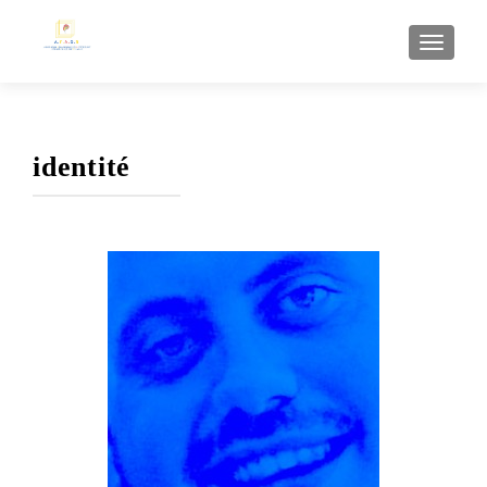
AFFI
identité