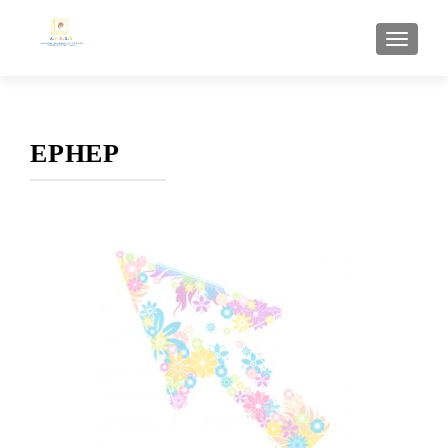
AFFI
EPHEP