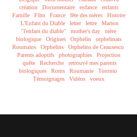
création
Documentaire
enfance
enfants
Famille
Film
France
fête des mères
Histoire
L'Enfant du Diable
letter
lettre
Marion
"l'enfant du diable"
mother's day
mère
biologique
Origines
Orphelin
orphelinats
Roumains
Orphelins
Orphelins de Ceausescu
Parents adoptifs
photographies
Projection
quête
Recherche
retrouvé mes parents
biologiques
Roms
Roumanie
Toronto
Témoignages
Vidéos
voeux