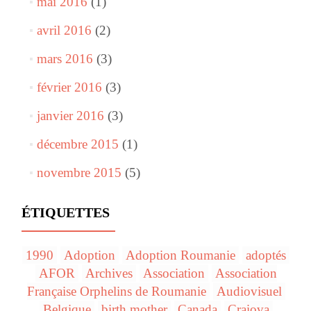
mai 2016
(1)
avril 2016
(2)
mars 2016
(3)
février 2016
(3)
janvier 2016
(3)
décembre 2015
(1)
novembre 2015
(5)
ÉTIQUETTES
1990
Adoption
Adoption Roumanie
adoptés
AFOR
Archives
Association
Association
Française Orphelins de Roumanie
Audiovisuel
Belgique
birth mother
Canada
Craiova