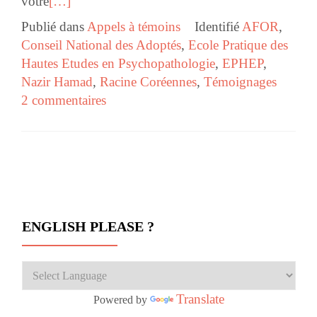
votre
[…]
Publié dans
Appels à témoins
Identifié
AFOR
,
Conseil National des Adoptés
,
Ecole Pratique des
Hautes Etudes en Psychopathologie
,
EPHEP
,
Nazir Hamad
,
Racine Coréennes
,
Témoignages
2 commentaires
Navigation des articles
ENGLISH PLEASE ?
Translate
Powered by