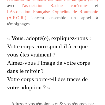
avec
l’association Racines coréennes
et
l’Association Française Orphelins de Roumanie
(A.F.O.R.)
lancent ensemble un appel à
témoignages.
« Vous, adopté(e), expliquez-nous :
Votre corps correspond-il à ce que
vous êtes vraiment ?
Aimez-vous l’image de votre corps
dans le miroir ?
Votre corps porte-t-il des traces de
votre adoption ? »
Adressez vos témoignages & vos réponses par