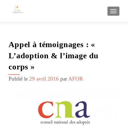
AFFI
Appel à témoignages : «
L’adoption & l’image du
corps »
Publié le
29 avril 2016
par
AFOR