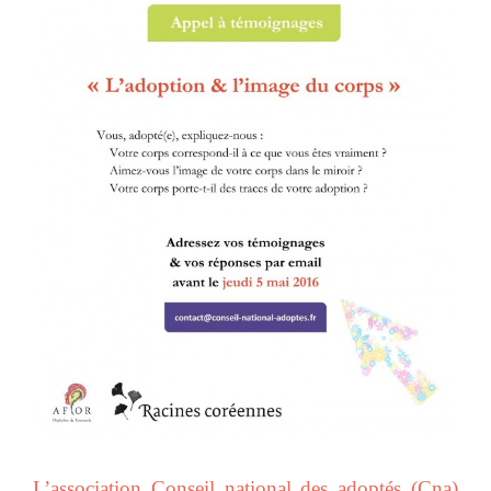
L’association Conseil national des adoptés (Cna)