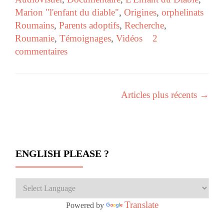
Marion "l'enfant du diable"
,
Origines
,
orphelinats
Roumains
,
Parents adoptifs
,
Recherche
,
Roumanie
,
Témoignages
,
Vidéos
2
commentaires
Articles plus récents
→
Navigation des articles
ENGLISH PLEASE ?
Translate
Powered by