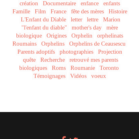
création
Documentaire
enfance
enfants
Famille
Film
France
fête des mères
Histoire
L'Enfant du Diable
letter
lettre
Marion
"l'enfant du diable"
mother's day
mère
biologique
Origines
Orphelin
orphelinats
Roumains
Orphelins
Orphelins de Ceausescu
Parents adoptifs
photographies
Projection
quête
Recherche
retrouvé mes parents
biologiques
Roms
Roumanie
Toronto
Témoignages
Vidéos
voeux