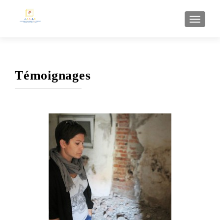
AFFI
Témoignages