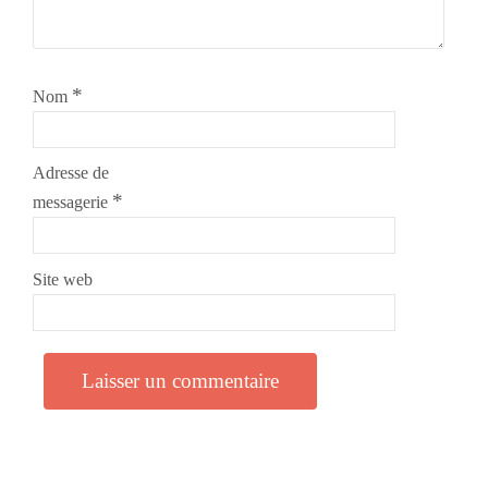
*
Nom
Adresse de
*
messagerie
Site web