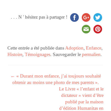
. . . N ' hésitez pas à partager !
Cette entrée a été publiée dans
Adoption
,
Enfance
,
Histoire
,
Témoignages
. Sauvegarder le
permalien
.
←
« Durant mon enfance, j’ai toujours souhaité
Navigation des articles
obtenir au moins une photo de mes parents ».
Le Livre « l’enfant et le
dictateur » vient d’être
publié par la maison
d’édition Humanitas en