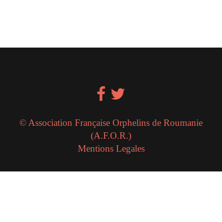
© Association Française Orphelins de Roumanie
(A.F.O.R.)
Mentions Legales