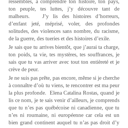
ressembles, à comprendre ton histoire, ton pays,
ton peuple, tes luttes, j’y découvre tant de
malheurs. J’y lis des histoires d’horreurs,
d’enfant jeté, méprisé, voler, des profondes
solitudes, des violences sans nombre, du racisme,
de la guerre, des tueries et des histoires d’exile.
Je sais que tu arrives bientôt, que j’aurai ta charge,
ton poids, ta vie, tes mystères, tes souffrances, je
sais que tu vas arriver avec tout ton entièreté et je
crève de peur.
Je ne suis pas prête, pas encore, même si je cherche
à connaître d’où tu viens, te rencontrer est ma peur
la plus profonde. Elena Catalina Rostas, quand je
lis ce nom, je te sais venir d’ailleurs, je comprends
que tu n’es pas québécoise ni canadienne, que tu
n’es ni roumaine, ni européenne car cela est un
bien grand continent auquel tu n’as pas droit d’y