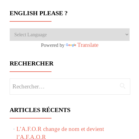
ENGLISH PLEASE ?
Translate
Powered by
RECHERCHER
Rechercher :
ARTICLES RÉCENTS
L’A.F.O.R change de nom et devient
l’A.F.A.O.R