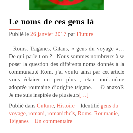
Le noms de ces gens là
Publié le
26 janvier 2017
par
Fluture
Roms, Tsiganes, Gitans, « gens du voyage »…
De qui parle-t-on ? Nous sommes nombreux à se
poser la question des différents noms donnés à la
communauté Rom, j’ai voulu ainsi par cet article
vous éclairer un peu plus , étant moi-même
adoptée roumaine d’origine tsigane. © anaxoR
Je me suis inspirée de plusieurs
[…]
Publié dans
Culture
,
Histoire
Identifié
gens du
voyage
,
romani
,
romanichels
,
Roms
,
Roumanie
,
Tsiganes
Un commentaire