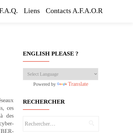
F.A.Q.
Liens
Contacts A.F.A.O.R
ENGLISH PLEASE ?
Translate
Powered by
éseaux
RECHERCHER
s, ces
 à des
Rechercher :
cyber-
YBER-