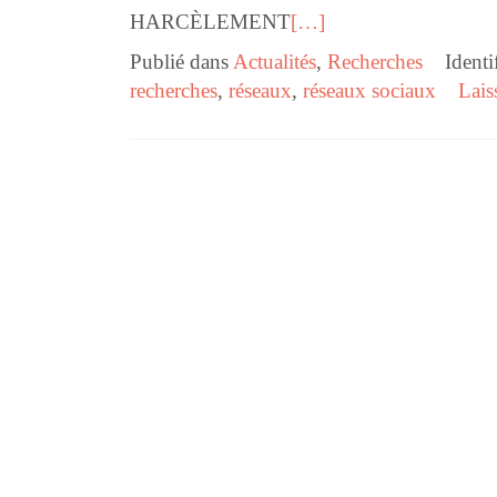
HARCÈLEMENT
[…]
Publié dans
Actualités
,
Recherches
Identi
recherches
,
réseaux
,
réseaux sociaux
Lais
Navigation des articles