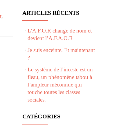
ARTICLES RÉCENTS
t
,
L’A.F.O.R change de nom et
devient l’A.F.A.O.R
Je suis enceinte. Et maintenant
?
Le système de l’inceste est un
fleau, un phénomène tabou à
l’ampleur méconnue qui
touche toutes les classes
sociales.
CATÉGORIES