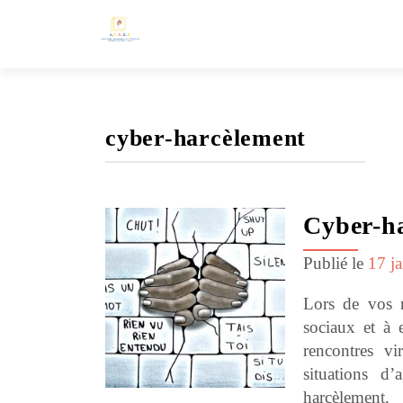
cyber-harcèlement
Cyber-h
Publié le
17 j
Lors de vos r
sociaux et à 
rencontres vi
situations d’
harcèleme