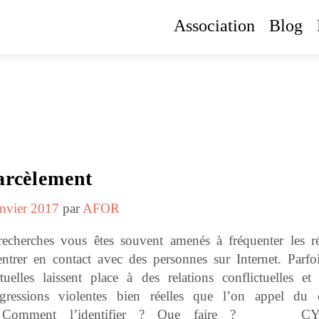
Association
Blog
arcèlement
anvier 2017
par
AFOR
echerches vous êtes souvent amenés à fréquenter les r
entrer en contact avec des personnes sur Internet. Parfoi
rtuelles laissent place à des relations conflictuelles et
agressions violentes bien réelles que l’on appel du 
nt. Comment l’identifier ? Que faire ? C