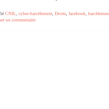
fié
CNIL
,
cyber-harcèlement
,
Droits
,
facebook
,
harcèlemen
ser un commentaire