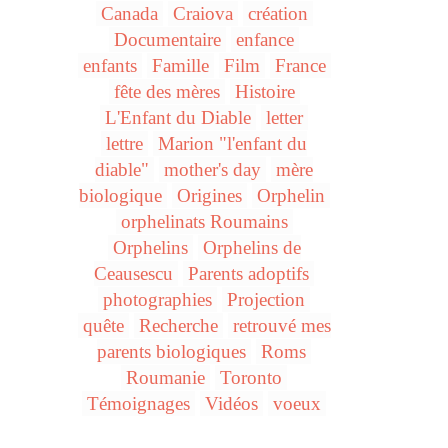
Canada
Craiova
création
Documentaire
enfance
enfants
Famille
Film
France
fête des mères
Histoire
L'Enfant du Diable
letter
lettre
Marion "l'enfant du
diable"
mother's day
mère
biologique
Origines
Orphelin
orphelinats Roumains
Orphelins
Orphelins de
Ceausescu
Parents adoptifs
photographies
Projection
quête
Recherche
retrouvé mes
parents biologiques
Roms
Roumanie
Toronto
Témoignages
Vidéos
voeux