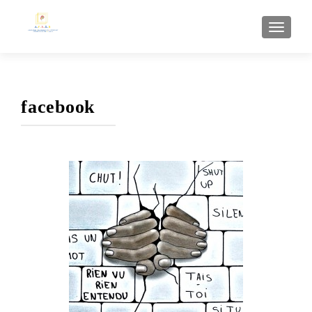
AFFI
facebook