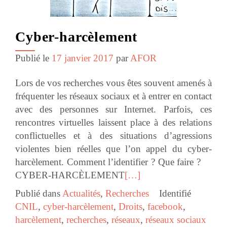
Cyber-harcèlement
Publié le
17 janvier 2017
par
AFOR
Lors de vos recherches vous êtes souvent amenés à
fréquenter les réseaux sociaux et à entrer en contact
avec des personnes sur Internet. Parfois, ces
rencontres virtuelles laissent place à des relations
conflictuelles et à des situations d’agressions
violentes bien réelles que l’on appel du cyber-
harcèlement. Comment l’identifier ? Que faire ?
CYBER-HARCÈLEMENT
[…]
Publié dans
Actualités
,
Recherches
Identifié
CNIL
,
cyber-harcèlement
,
Droits
,
facebook
,
harcèlement
,
recherches
,
réseaux
,
réseaux sociaux