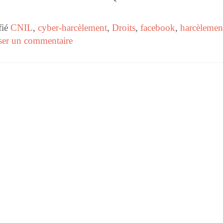
fié
CNIL
,
cyber-harcèlement
,
Droits
,
facebook
,
harcèlemen
ser un commentaire