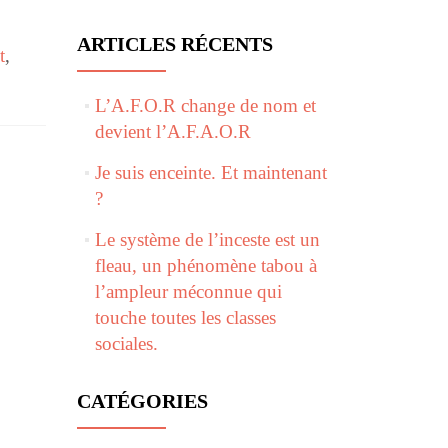
ARTICLES RÉCENTS
t
,
L’A.F.O.R change de nom et
devient l’A.F.A.O.R
Je suis enceinte. Et maintenant
?
Le système de l’inceste est un
fleau, un phénomène tabou à
l’ampleur méconnue qui
touche toutes les classes
sociales.
CATÉGORIES