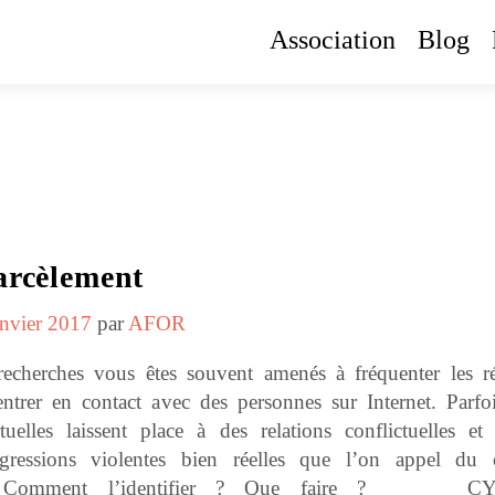
Association
Blog
arcèlement
anvier 2017
par
AFOR
echerches vous êtes souvent amenés à fréquenter les r
entrer en contact avec des personnes sur Internet. Parfoi
rtuelles laissent place à des relations conflictuelles et
agressions violentes bien réelles que l’on appel du 
nt. Comment l’identifier ? Que faire ? C