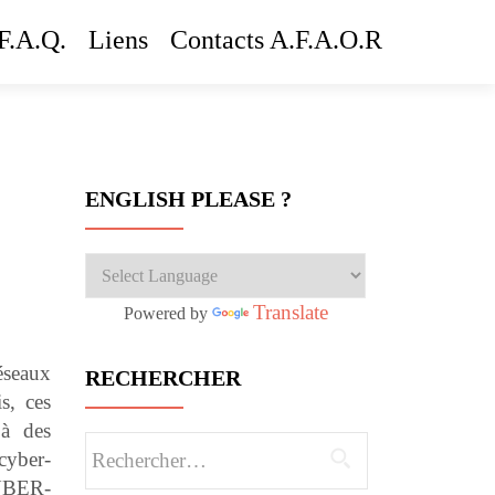
F.A.Q.
Liens
Contacts A.F.A.O.R
ENGLISH PLEASE ?
Translate
Powered by
éseaux
RECHERCHER
s, ces
 à des
Rechercher :
cyber-
YBER-