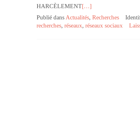
HARCÈLEMENT
[…]
Publié dans
Actualités
,
Recherches
Identi
recherches
,
réseaux
,
réseaux sociaux
Lais
Navigation des articles