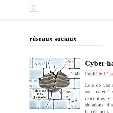
réseaux sociaux
Cyber-h
Publié le
17 j
Lors de vos r
sociaux et à 
rencontres vi
situations d’
harcèleme