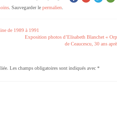
moins
. Sauvegarder le
permalien
.
aine de 1989 à 1991
Exposition photos d’Elisabeth Blanchet « Orp
de Ceaucescu, 30 ans apr
liée.
Les champs obligatoires sont indiqués avec
*