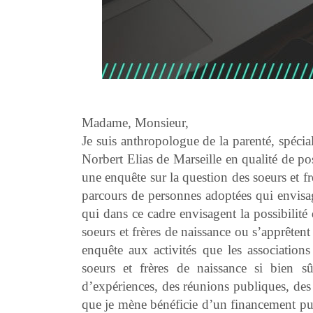
Madame, Monsieur,
Je suis anthropologue de la parenté, spécial
Norbert Elias de Marseille en qualité de p
une enquête sur la question des soeurs et fr
parcours de personnes adoptées qui
envisa
qui dans ce cadre
envisagent la possibilité
d
soeurs et frères de naissance ou
s’apprêtent
enquête aux activités que les associatio
soeurs et frères de naissance si bien 
d’expériences, des réunions publiques, des
que je mène bénéficie d’un financement pub