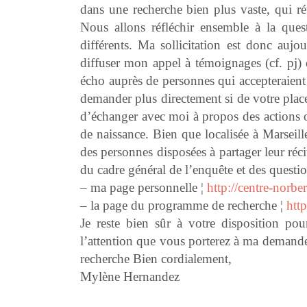
dans une recherche bien plus vaste, qui réun
Nous allons réfléchir ensemble à la quest
différents. Ma sollicitation est donc auj
diffuser mon appel à témoignages (cf. pj) 
écho auprès de personnes qui accepteraient
demander plus directement si de votre plac
d’échanger avec moi à propos des actions o
de naissance. Bien que localisée à Marseille
des personnes disposées à partager leur réc
du cadre général de l’enquête et des question
– ma page personnelle ¦
http://centre-norbe
– la page du programme de recherche ¦
htt
Je reste bien sûr à votre disposition po
l’attention que vous porterez à ma demand
recherche Bien cordialement,
Mylène Hernandez