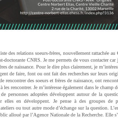
iste des relations soeurs-frères, nouvellement rattachée au
ost-doctorante CNRS. Je me permets de vous contacter car j’
ères de naissance. Pour le dire plus clairement, je m’intére
gent de faire
,
font
ou
ont fait
des recherches sur leurs orig
e rencontrer des soeurs et frères de naissance,
ont rencont
 à
les rencontrer. Je m’intéresse également dans le champ de
ns de personnes adoptées développent autour de la questi
sûr elles en développent. Je pense à des groupes de p
 ateliers ou tout autre mode d’échange sur la question. L’e
lic alloué par l’Agence Nationale de la Recherche. Elle s’i