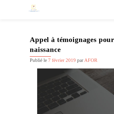
Appel à témoignages pour 
naissance
Publié le
7 février 2019
par
AFOR