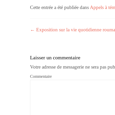
Cette entrée a été publiée dans
Appels à té
←
Exposition sur la vie quotidienne roum
Navigation des articles
Laisser un commentaire
Votre adresse de messagerie ne sera pas pub
Commentaire