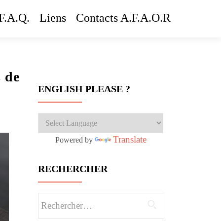
F.A.Q.
Liens
Contacts A.F.A.O.R
s de
ENGLISH PLEASE ?
Translate
Powered by
RECHERCHER
Rechercher :