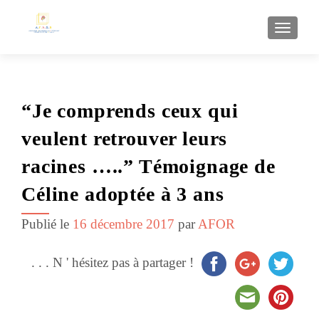
AFFI
“Je comprends ceux qui
veulent retrouver leurs
racines …..” Témoignage de
Céline adoptée à 3 ans
Publié le
16 décembre 2017
par
AFOR
. . . N ' hésitez pas à partager !