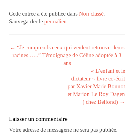
Cette entrée a été publiée dans
Non classé
.
Sauvegarder le
permalien
.
←
“Je comprends ceux qui veulent retrouver leurs
Navigation des articles
racines …..” Témoignage de Céline adoptée à 3
ans
« L’enfant et le
dictateur » livre co-écrit
par Xavier Marie Bonnot
et Marion Le Roy Dagen
( chez Belfond)
→
Laisser un commentaire
Votre adresse de messagerie ne sera pas publiée.