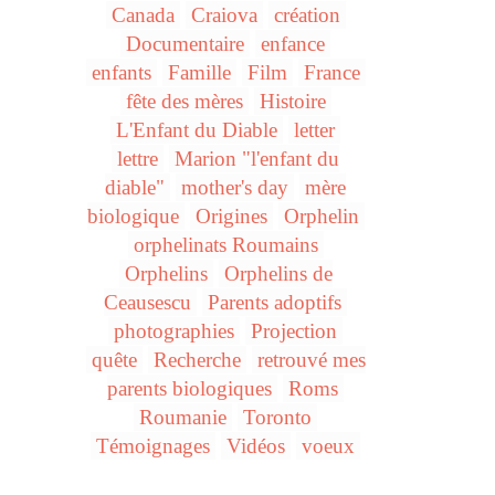
Canada
Craiova
création
Documentaire
enfance
enfants
Famille
Film
France
fête des mères
Histoire
L'Enfant du Diable
letter
lettre
Marion "l'enfant du
diable"
mother's day
mère
biologique
Origines
Orphelin
orphelinats Roumains
Orphelins
Orphelins de
Ceausescu
Parents adoptifs
photographies
Projection
quête
Recherche
retrouvé mes
parents biologiques
Roms
Roumanie
Toronto
Témoignages
Vidéos
voeux