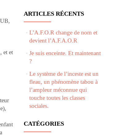
ARTICLES RÉCENTS
RCUB,
L’A.F.O.R change de nom et
devient l’A.F.A.O.R
, et et
Je suis enceinte. Et maintenant
?
Le système de l’inceste est un
fleau, un phénomène tabou à
l’ampleur méconnue qui
touche toutes les classes
teur
sociales.
e),
CATÉGORIES
enfant
a