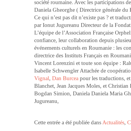
société roumaine. Avec les participations
Daniela Gheorghe ( Directrice générale du 
Ce qui n’est pas dit n’existe pas
? et tradu
par Ionut Jugureanu Directeur de la Fondat
L’équipe de l’Association Française Orpheli
confiance, leur collaboration depuis plusieu
événements culturels en Roumanie : les co
directrice des Instituts Français en Rouman
Vincent Lorenzini et toute son équipe : Ral
Isabelle Schwengler Attachée de coopération
Vignal
,
Dan Burcea
pour les traductions, et
Blanchet, Jean Jacques Moles, et Christia
Bogdan Simion, Daniela Daniela Maria Gheo
Jugureanu,
Cette entrée a été publiée dans
Actualités
,
C