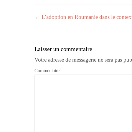
←
L’adoption en Roumanie dans le context
Navigation des articles
Laisser un commentaire
Votre adresse de messagerie ne sera pas pub
Commentaire