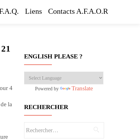
F.A.Q.
Liens
Contacts A.F.A.O.R
 21
ENGLISH PLEASE ?
pour 4
Translate
Powered by
 de la
RECHERCHER
Rechercher :
ture