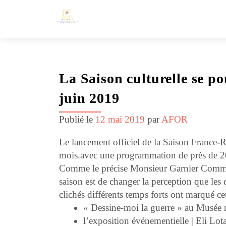
La Saison culturelle se p
juin 2019
Publié le
12 mai 2019
par
AFOR
Le lancement officiel de la
Saison France
mois.avec une programmation de près de 2
Comme le précise Monsieur Garnier Commiss
saison est de changer la perception que les 
clichés différents temps forts ont marqué ce
« Dessine-moi la guerre » au Musée 
l’exposition événementielle | Eli Lot