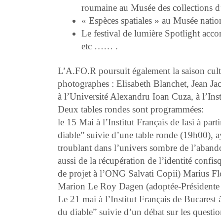
roumaine au Musée des collections d’
« Espèces spatiales » au Musée natio
Le festival de lumière Spotlight ac
etc …… .
L’A.FO.R
poursuit également la saison cu
photographes :
Elisabeth Blanchet, Jean Ja
à l’Université Alexandru Ioan Cuza, à l’Inst
Deux tables rondes sont programmées:
le 15 Mai à l’Institut Français de Iasi
à parti
diable” suivie d’une table ronde (19h00),
troublant dans l’univers sombre de l’aband
aussi de la récupération de l’identité conf
de projet à l’ONG Salvati Copii) Marius Fl
Marion Le Roy Dagen (adoptée-Présidente 
Le 21 mai à l’Institut Français de Bucarest
du diable” suivie d’un débat sur les questi