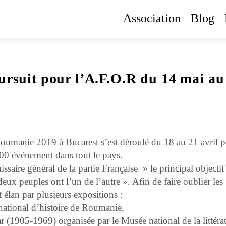
Association
Blog
oursuit pour l’A.F.O.R du 14 mai au
-Roumanie 2019
à Bucarest s’est déroulé du 18 au 21 avril 
00 événement dans tout le pays.
aire général de la partie Française
» le principal objectif
deux peuples ont l’un de l’autre ».
Afin de faire oublier les
t élan par plusieurs expositions :
national d’histoire de Roumanie,
ar (1905-1969) organisée par le Musée national de la littéra