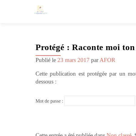
Protégé : Raconte moi to
Publié le
23 mars 2017
par
AFOR
Cette publication est protégée par un mot
dessous :
Mot de passe :
Cette entrée a été publiée dans
Non classé
.