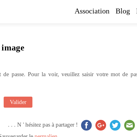
Association
Blog
n image
 de passe. Pour la voir, veuillez saisir votre mot de pas
. . . N ' hésitez pas à partager !
 Sauvegarder le
permalien
.