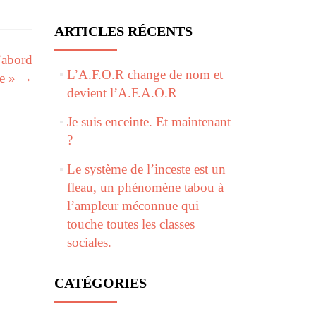
ARTICLES RÉCENTS
’abord
L’A.F.O.R change de nom et
me »
→
devient l’A.F.A.O.R
Je suis enceinte. Et maintenant
?
Le système de l’inceste est un
fleau, un phénomène tabou à
l’ampleur méconnue qui
touche toutes les classes
sociales.
CATÉGORIES