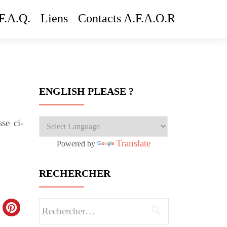
F.A.Q.
Liens
Contacts A.F.A.O.R
ENGLISH PLEASE ?
se ci-
Translate
Powered by
RECHERCHER
Rechercher :