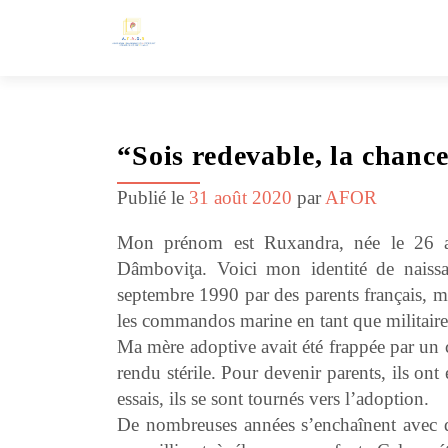
“Sois redevable, la chance
Publié le
31 août 2020
par
AFOR
Mon prénom est Ruxandra, née le 26 a
Dâmboviţa. Voici mon identité de naissa
septembre 1990 par des parents français, ma 
les commandos marine en tant que militaire
Ma mère adoptive avait été frappée par un 
rendu stérile. Pour devenir parents, ils on
essais, ils se sont tournés vers l’adoption.
De nombreuses années s’enchaînent avec de