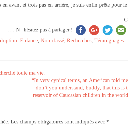
s en avant et trois pas en arrière, je suis enfin prête pour l
C
. . . N ' hésitez pas à partager !
doption
,
Enfance
,
Non classé
,
Recherches
,
Témoignages
.
cherché toute ma vie.
“In very cynical terms, an American told me
don’t you understand, buddy, that this is t
reservoir of Caucasian children in the worl
liée.
Les champs obligatoires sont indiqués avec
*