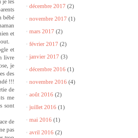
 je les
décembre 2017
(2)
parents
n bébé
novembre 2017
(1)
 maman
mars 2017
(2)
ien et
bout.
février 2017
(2)
gle et
janvier 2017
(3)
 livre
se, je
décembre 2016
(1)
tes des
ndé !!!
novembre 2016
(4)
tie de
août 2016
(2)
nts me
s sont
juillet 2016
(1)
mai 2016
(1)
ace de
 ne pas
avril 2016
(2)
r trop