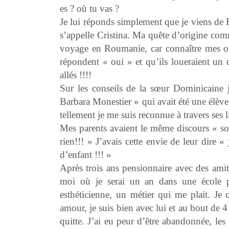
es ? où tu vas ?
Je lui réponds simplement que je viens de 
s’appelle Cristina. Ma quête d’origine comm
voyage en Roumanie, car connaître mes orig
répondent « oui » et qu’ils loueraient un
allés !!!!
Sur les conseils de la sœur Dominicaine j
Barbara Monestier » qui avait été une élève 
tellement je me suis reconnue à travers ses l
Mes parents avaient le même discours « so
rien!!! » J’avais cette envie de leur dire 
d’enfant !!! »
Après trois ans pensionnaire avec des amit
moi où je serai un an dans une école p
esthéticienne, un métier qui me plait. Je 
amour, je suis bien avec lui et au bout de 4
quitte. J’ai eu peur d’être abandonnée, les