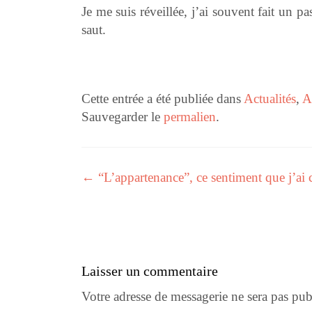
Je me suis réveillée, j’ai souvent fait un pa
saut.
Cette entrée a été publiée dans
Actualités
,
A
Sauvegarder le
permalien
.
←
“L’appartenance”, ce sentiment que j’ai 
Navigation des articles
Laisser un commentaire
Votre adresse de messagerie ne sera pas pub