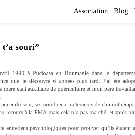
Association
Blog
 t’a souri”
vril 1990 à Pucioasa en Roumanie dans le départem
nce que je découvre 6 années plus tard. J’ai été adop
mère était auxiliaire de puériculture et mon père travailla
.
cancer du sein, ses nombreux traitements de chimiothérapie
t eu recours à la PMA mais cela n’a pas marché, et après pl
 entretiens psychologiques pour prouver qu’ils étaient a