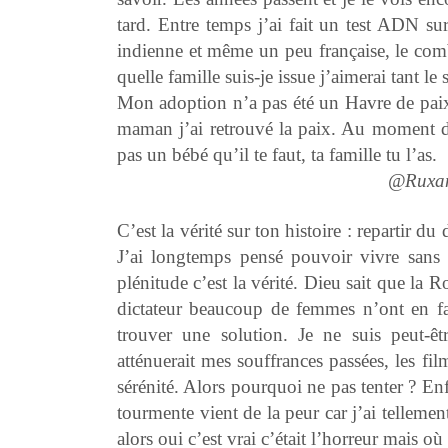
tard. Entre temps j’ai fait un test ADN su
indienne et même un peu française, le comb
quelle famille suis-je issue j’aimerai tant le 
Mon adoption n’a pas été un Havre de paix 
maman j’ai retrouvé la paix. Au moment de
pas un bébé qu’il te faut, ta famille tu l’as.
@Ruxan
C’est la vérité sur ton histoire : repartir du
J’ai longtemps pensé pouvoir vivre sans 
plénitude c’est la vérité. Dieu sait que la
dictateur beaucoup de femmes n’ont en fa
trouver une solution. Je ne suis peut-
atténuerait mes souffrances passées, les fil
sérénité. Alors pourquoi ne pas tenter ? Enf
tourmente vient de la peur car j’ai telleme
alors oui c’est vrai c’était l’horreur mais où