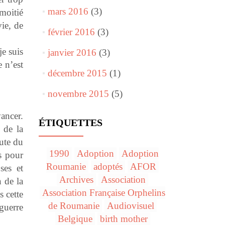
mars 2016
(3)
moitié
ie, de
février 2016
(3)
e suis
janvier 2016
(3)
 n’est
décembre 2015
(1)
novembre 2015
(5)
vancer.
ÉTIQUETTES
 de la
hute du
1990
Adoption
Adoption
s pour
Roumanie
adoptés
AFOR
ses et
Archives
Association
n de la
Association Française Orphelins
s cette
de Roumanie
Audiovisuel
 guerre
Belgique
birth mother