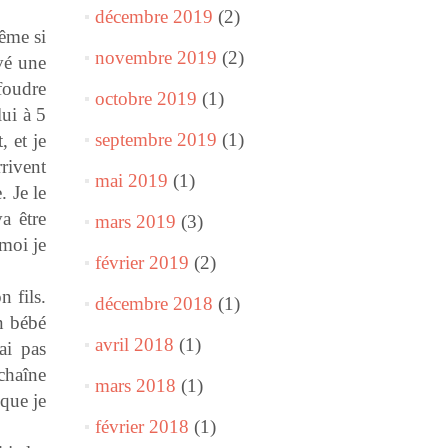
décembre 2019
(2)
ême si
novembre 2019
(2)
uvé une
foudre
octobre 2019
(1)
lui à 5
septembre 2019
(1)
 et je
rivent
mai 2019
(1)
. Je le
a être
mars 2019
(3)
 moi je
février 2019
(2)
 fils.
décembre 2018
(1)
n bébé
avril 2018
(1)
ai pas
 chaîne
mars 2018
(1)
 que je
février 2018
(1)