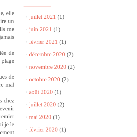
, elle
juillet 2021
(1)
aire un
Ils me
juin 2021
(1)
jamais
février 2021
(1)
tée de
décembre 2020
(2)
e plage
novembre 2020
(2)
ues de
octobre 2020
(2)
tre mal
août 2020
(1)
s chez
juillet 2020
(2)
evenir
remier
mai 2020
(1)
i je le
février 2020
(1)
alement