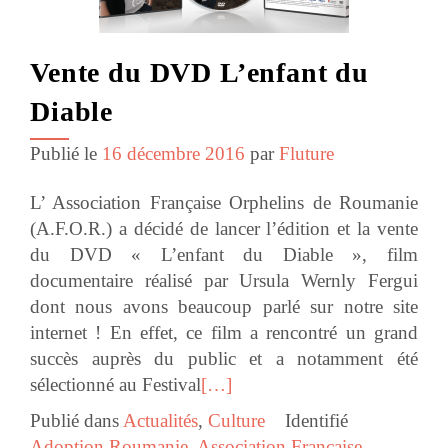
Vente du DVD L’enfant du
Diable
Publié le
16 décembre 2016
par
Fluture
L’ Association Française Orphelins de Roumanie
(A.F.O.R.) a décidé de lancer l’édition et la vente
du DVD « L’enfant du Diable », film
documentaire réalisé par Ursula Wernly Fergui
dont nous avons beaucoup parlé sur notre site
internet ! En effet, ce film a rencontré un grand
succès auprès du public et a notamment été
sélectionné au Festival
[…]
Publié dans
Actualités
,
Culture
Identifié
Adoption Roumanie
,
Association Française