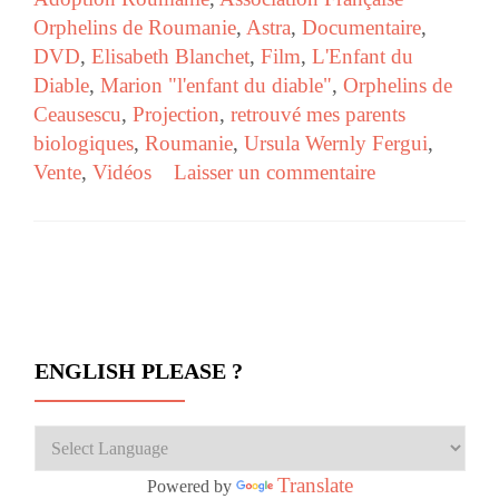
Orphelins de Roumanie
,
Astra
,
Documentaire
,
DVD
,
Elisabeth Blanchet
,
Film
,
L'Enfant du
Diable
,
Marion "l'enfant du diable"
,
Orphelins de
Ceausescu
,
Projection
,
retrouvé mes parents
biologiques
,
Roumanie
,
Ursula Wernly Fergui
,
Vente
,
Vidéos
Laisser un commentaire
Navigation des articles
ENGLISH PLEASE ?
Translate
Powered by