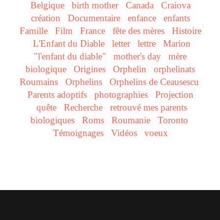
Belgique
birth mother
Canada
Craiova
création
Documentaire
enfance
enfants
Famille
Film
France
fête des mères
Histoire
L'Enfant du Diable
letter
lettre
Marion
"l'enfant du diable"
mother's day
mère
biologique
Origines
Orphelin
orphelinats
Roumains
Orphelins
Orphelins de Ceausescu
Parents adoptifs
photographies
Projection
quête
Recherche
retrouvé mes parents
biologiques
Roms
Roumanie
Toronto
Témoignages
Vidéos
voeux