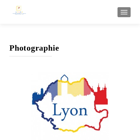
AFFI
Photographie