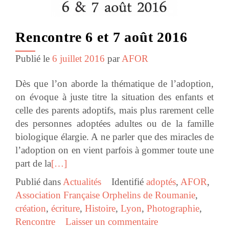
Rencontre 6 et 7 août 2016
Publié le
6 juillet 2016
par
AFOR
Dès que l’on aborde la thématique de l’adoption,
on évoque à juste titre la situation des enfants et
celle des parents adoptifs, mais plus rarement celle
des personnes adoptées adultes ou de la famille
biologique élargie. A ne parler que des miracles de
l’adoption on en vient parfois à gommer toute une
part de la
[…]
Publié dans
Actualités
Identifié
adoptés
,
AFOR
,
Association Française Orphelins de Roumanie
,
création
,
écriture
,
Histoire
,
Lyon
,
Photographie
,
Rencontre
Laisser un commentaire