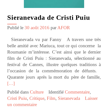
Sieranevada de Cristi Puiu
Publié le
30 août 2016
par
AFOR
Sieranevada vu par Fanny A travers une très
belle amitié avec Mariuca, tout ce qui concerne la
Roumanie m’intéresse. C’est ainsi que le dernier
film de Cristi Puiu : Sieranevada, sélectionné au
festival de Cannes, illustre quelques traditions à
l’occasion de la commémoration de défunts.
Quarante jours après la mort du père de famille,
[…]
Publié dans
Culture
Identifié
Commentaire
,
Cristi Puiu
,
Critique
,
Film
,
Sieranevada
Laisser
un commentaire