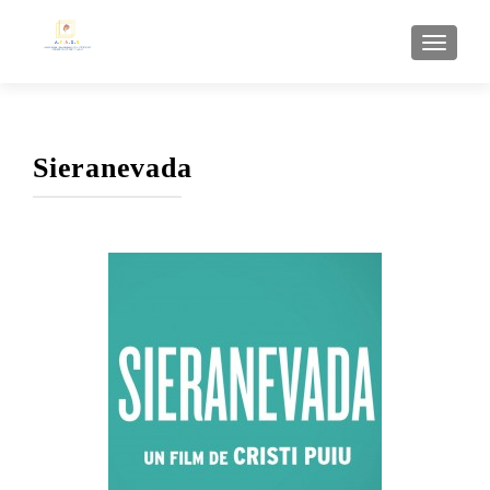
AFFI
Sieranevada