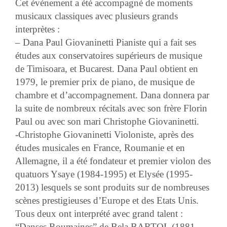
Cet événement a été accompagné de moments
musicaux classiques avec plusieurs grands
interprètes :
–
Dana Paul Giovaninetti
Pianiste qui a fait ses
études aux conservatoires supérieurs de musique
de Timisoara, et Bucarest
. Dana Paul obtient en
1979, le premier prix de piano, de musique de
chambre et d’accompagnement.
Dana donnera par
la suite de nombreux récitals avec son frère Florin
Paul ou avec son mari
Christophe Giovaninetti.
-Christophe Giovaninetti
Violoniste, après des
études musicales en France, Roumanie et en
Allemagne, il a été fondateur et premier violon des
quatuors Ysaye (1984-1995) et Elysée (1995-
2013) lesquels se sont produits sur de nombreuses
scènes prestigieuses d’Europe et des Etats Unis.
Tous deux ont interprété avec grand talent :
“Danses Roumaines” de Bela BARTOL (1881-