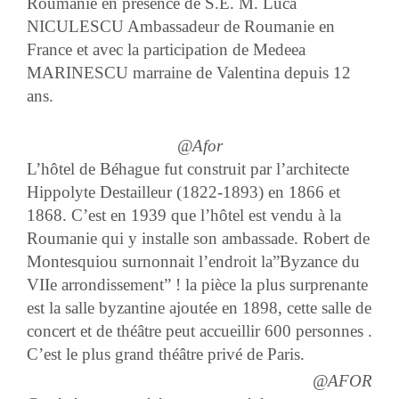
Roumanie en présence de
S.E. M. Luca
NICULESCU Ambassadeur de Roumanie en
France
et avec la participation de
Medeea
MARINESCU marraine de Valentina depuis 12
ans.
@Afor
L’hôtel de Béhague
fut construit par l’architecte
Hippolyte Destailleur (1822-1893) en 1866 et
1868.
C’est en 1939 que l’hôtel est vendu à la
Roumanie qui y installe son ambassade. Robert de
Montesquiou surnonnait l’endroit la”Byzance du
VIIe arrondissement” ! la pièce la plus surprenante
est la salle byzantine ajoutée en 1898, cette salle de
concert et de théâtre peut accueillir
600 personnes .
C’est le plus grand théâtre privé de Paris.
@AFOR