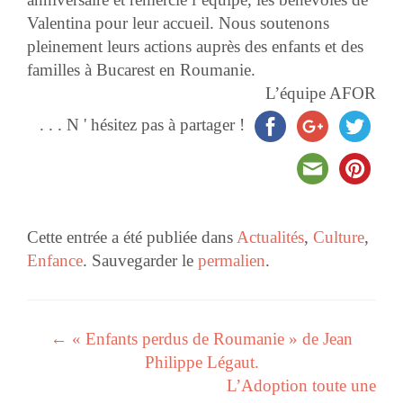
Valentina
pour leur accueil. Nous soutenons
pleinement leurs actions auprès des enfants et des
familles à Bucarest en Roumanie.
L’équipe AFOR
. . . N ' hésitez pas à partager !
Cette entrée a été publiée dans
Actualités
,
Culture
,
Enfance
. Sauvegarder le
permalien
.
←
« Enfants perdus de Roumanie » de Jean
Navigation des articles
Philippe Légaut.
L’Adoption toute une