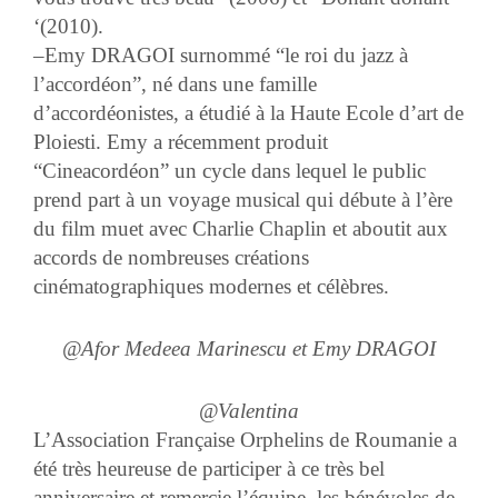
‘(2010).
–
Emy DRAGOI
surnommé
“le roi du jazz à
l’accordéon”,
né dans une famille
d’accordéonistes, a étudié à la Haute Ecole d’art de
Ploiesti. Emy a récemment produit
“Cineacordéon” un cycle dans lequel le public
prend part à un voyage musical qui débute à l’ère
du film muet avec Charlie Chaplin et aboutit aux
accords de nombreuses créations
cinématographiques modernes et célèbres.
@Afor Medeea Marinescu et Emy DRAGOI
@Valentina
L’Association Française Orphelins de Roumanie
a
été très heureuse de participer à ce très bel
anniversaire et remercie l’équipe, les bénévoles de