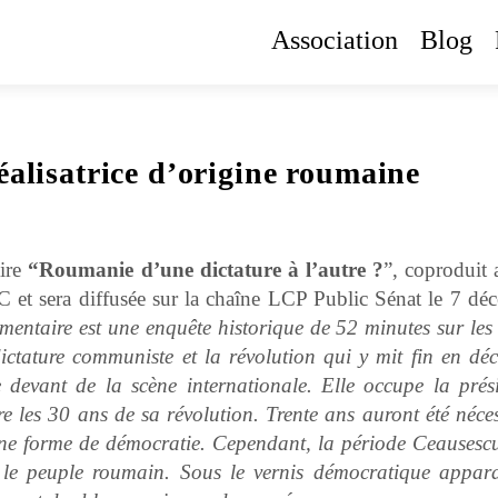
Association
Blog
éalisatrice d’origine roumaine
aire
“Roumanie d’une dictature à l’autre ?
”, coproduit 
C et sera diffusée sur la chaîne LCP Public Sénat le 7 dé
entaire est une enquête historique de 52 minutes sur les 
ictature communiste et la révolution qui y mit fin en dé
evant de la scène internationale. Elle occupe la prés
 les 30 ans de sa révolution. Trente ans auront été néces
une forme de démocratie. Cependant, la période Ceausescu
 le peuple roumain. Sous le vernis démocratique appara