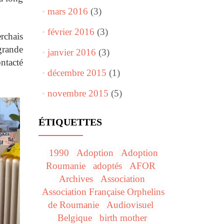
mars 2016
(3)
février 2016
(3)
erchais
grande
janvier 2016
(3)
ntacté
décembre 2015
(1)
novembre 2015
(5)
ÉTIQUETTES
1990
Adoption
Adoption
Roumanie
adoptés
AFOR
Archives
Association
Association Française Orphelins
de Roumanie
Audiovisuel
Belgique
birth mother