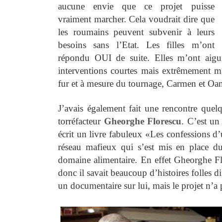
aucune envie que ce projet puisse
vraiment marcher. Cela voudrait dire que
les roumains peuvent subvenir à leurs
besoins sans l’Etat. Les filles m’ont
répondu OUI de suite. Elles m’ont aigui
interventions courtes mais extrêmement m
fur et à mesure du tournage, Carmen et Oa
J’avais également fait une rencontre que
torréfacteur
Gheorghe Florescu
. C’est u
écrit un livre fabuleux «Les confessions d’u
réseau mafieux qui s’est mis en place 
domaine alimentaire. En effet Gheorghe Flo
donc il savait beaucoup d’histoires folles di
un documentaire sur lui, mais le projet n’a 