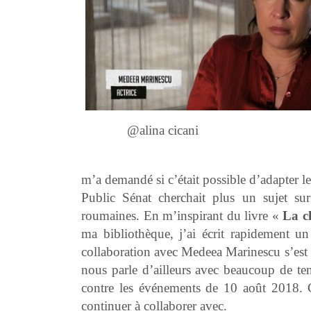
@alina cicani
m’a demandé si c’était possible d’adapter le
Public Sénat cherchait plus un sujet sur
roumaines. En m’inspirant du livre «
La c
ma bibliothèque, j’ai écrit rapidement u
collaboration avec Medeea Marinescu s’est con
nous parle d’ailleurs avec beaucoup de te
contre les événements de 10 août 2018. Ce 
continuer à collaborer avec.