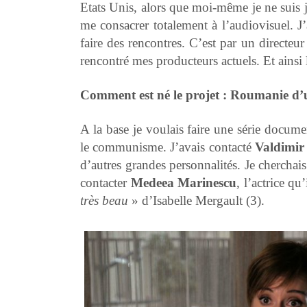
Etats Unis, alors que moi-même je ne suis j
me consacrer totalement à l’audiovisuel. J
faire des rencontres. C’est par un directeu
rencontré mes producteurs actuels. Et ains
Comment est né le projet : Roumanie d’u
A la base je voulais faire une série docum
le communisme. J’avais contacté
Valdimi
d’autres grandes personnalités. Je cherchais
contacter
Medeea Marinescu
, l’actrice q
très beau
» d’Isabelle Mergault (3).