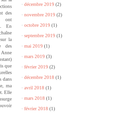
décembre 2019
(2)
tions
nt des
novembre 2019
(2)
i ont
octobre 2019
(1)
e. En
chaîne
septembre 2019
(1)
sur la
e des
mai 2019
(1)
e Anne
mars 2019
(3)
stant)
ris que
février 2019
(2)
relles
décembre 2018
(1)
s dans
te, ma
avril 2018
(1)
t. Elle
mars 2018
(1)
nsurge
ouvoir
février 2018
(1)