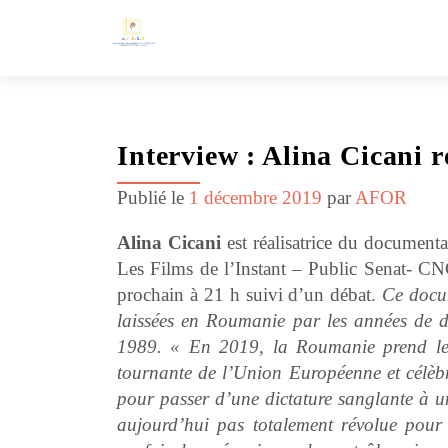
Interview : Alina Cicani r
Publié le
1 décembre 2019
par
AFOR
Alina Cicani
est réalisatrice du document
Les Films de l’Instant – Public Senat- CN
prochain à 21 h suivi d’un débat.
Ce docum
laissées en Roumanie par les années de d
1989. « En 2019, la Roumanie prend le d
tournante de l’Union Européenne et célèbre
pour passer d’une dictature sanglante à 
aujourd’hui pas totalement révolue pour