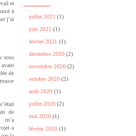
vail et
encé à
juillet 2021
(1)
ue j’ai
juin 2021
(1)
février 2021
(1)
décembre 2020
(2)
u sous
n avant
novembre 2020
(2)
idée de
octobre 2020
(2)
trouve
août 2020
(1)
juillet 2020
(2)
’était
ain de
mai 2020
(1)
e m’a
rojet a
février 2020
(1)
 sur la