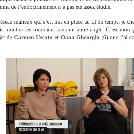
uma de l’endoctrinement n’a pas été assez étudié.
réseau mafieux qui s’est mis en place au fil du temps, je ch
ais montrer les roumains sous un autre angle.
C’est mon 
jet de
Carmen Uscatu et Oana Gheorgiu
(6) que j’ai co