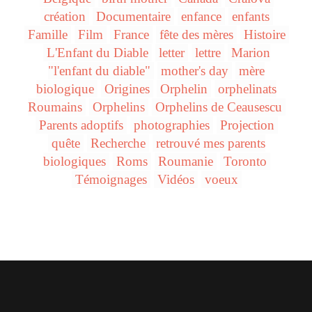
création
Documentaire
enfance
enfants
Famille
Film
France
fête des mères
Histoire
L'Enfant du Diable
letter
lettre
Marion
"l'enfant du diable"
mother's day
mère
biologique
Origines
Orphelin
orphelinats
Roumains
Orphelins
Orphelins de Ceausescu
Parents adoptifs
photographies
Projection
quête
Recherche
retrouvé mes parents
biologiques
Roms
Roumanie
Toronto
Témoignages
Vidéos
voeux