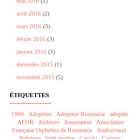
mai 2016
(1)
avril 2016
(2)
mars 2016
(3)
février 2016
(3)
janvier 2016
(3)
décembre 2015
(1)
novembre 2015
(5)
ÉTIQUETTES
1990
Adoption
Adoption Roumanie
adoptés
AFOR
Archives
Association
Association
Française Orphelins de Roumanie
Audiovisuel
Belgique
birth mother
Canada
Craiova