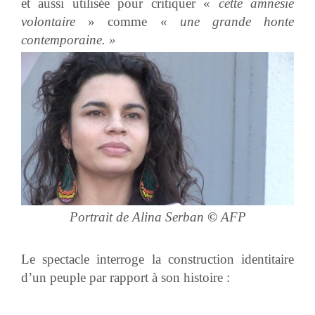
et aussi utilisée pour critiquer «
cette amnésie
volontaire
» comme «
une grande honte
contemporaine. »
Portrait de Alina Serban
©
AFP
Le spectacle interroge la construction identitaire
d’un peuple par rapport à son histoire :