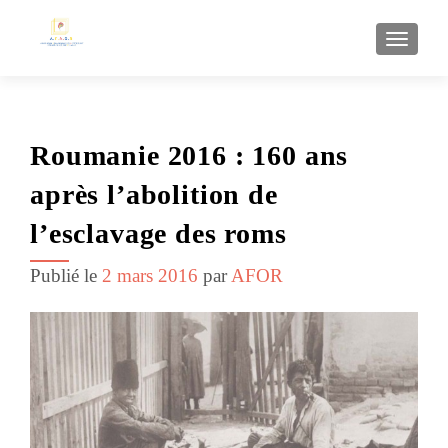
AFFI
Roumanie 2016 : 160 ans
après l’abolition de
l’esclavage des roms
Publié le
2 mars 2016
par
AFOR