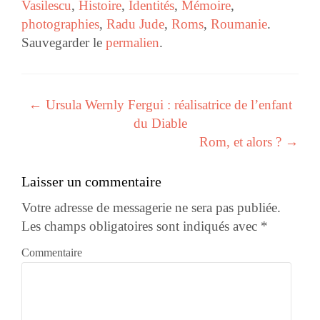
Vasilescu
,
Histoire
,
Identités
,
Mémoire
,
photographies
,
Radu Jude
,
Roms
,
Roumanie
.
Sauvegarder le
permalien
.
←
Ursula Wernly Fergui : réalisatrice de l’enfant
Navigation des articles
du Diable
Rom, et alors ?
→
Laisser un commentaire
Votre adresse de messagerie ne sera pas publiée.
Les champs obligatoires sont indiqués avec
*
Commentaire