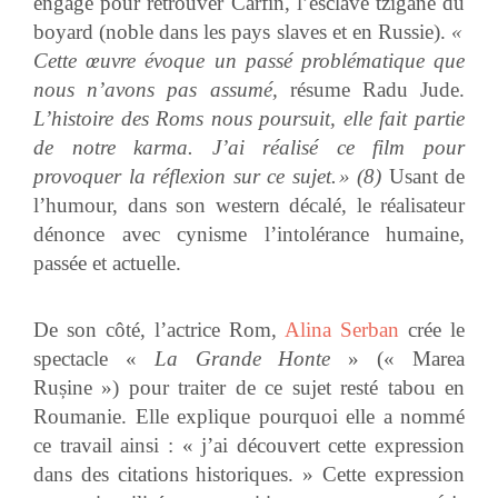
engagé pour retrouver Carfin, l’esclave tzigane du
boyard (noble dans les pays slaves et en Russie).
«
Cette œuvre évoque un passé problématique que
nous n’avons pas assumé,
résume Radu Jude.
L’histoire des Roms nous poursuit, elle fait partie
de notre karma. J’ai réalisé ce film pour
provoquer la réflexion sur ce sujet. » (8)
Usant de
l’humour, dans son western décalé, le réalisateur
dénonce avec cynisme l’intolérance humaine,
passée et actuelle.
De son côté, l’actrice Rom,
Alina Serban
crée le
spectacle «
La Grande Honte
» (« Marea
Rușine ») pour traiter de ce sujet resté tabou en
Roumanie. Elle explique pourquoi elle a nommé
ce travail ainsi : « j’ai découvert cette expression
dans des citations historiques. » Cette expression