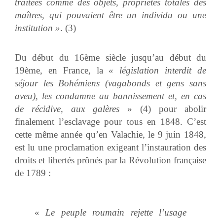
traitées comme des objets, propriétés totales des
maîtres, qui pouvaient être un individu ou une
institution »
. (3)
Du début du 16ème siècle jusqu’au début du
19ème, en France, la
« législation interdit de
séjour les Bohémiens (vagabonds et gens sans
aveu), les condamne au bannissement et, en cas
de récidive, aux galères
» (4) pour abolir
finalement l’esclavage pour tous en 1848. C’est
cette même année qu’en Valachie, le 9 juin 1848,
est lu une proclamation exigeant l’instauration des
droits et libertés prônés par la Révolution française
de 1789 :
«
Le peuple roumain rejette l’usage