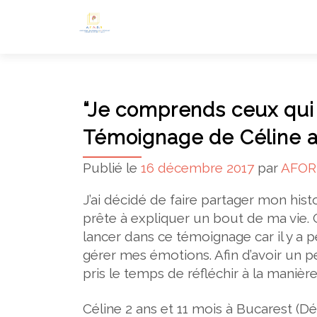
“Je comprends ceux qui v
Témoignage de Céline a
Publié le
16 décembre 2017
par
AFOR
J’ai décidé de faire partager mon hist
prête à expliquer un bout de ma vie
lancer dans ce témoignage car il y a pe
gérer mes émotions. Afin d’avoir un p
pris le temps de réfléchir à la manière 
Céline 2 ans et 11 mois à Bucarest (