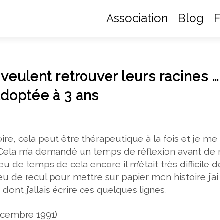
Association
Blog
F
eulent retrouver leurs racines ….
doptée à 3 ans
oire, cela peut être thérapeutique à la fois et je me
. Cela m’a demandé un temps de réflexion avant de
u de temps de cela encore il m’était très difficile d
eu de recul pour mettre sur papier mon histoire j’a
dont j’allais écrire ces quelques lignes.
Décembre 1991)