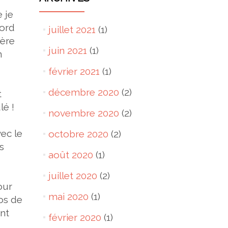
 je
cord
juillet 2021
(1)
mère
juin 2021
(1)
n
février 2021
(1)
décembre 2020
(2)
t
lé !
novembre 2020
(2)
vec le
octobre 2020
(2)
s
août 2020
(1)
juillet 2020
(2)
our
mai 2020
(1)
pos de
ent
février 2020
(1)