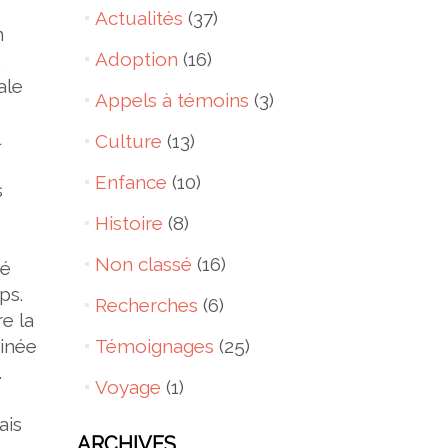
Actualités
(37)
n
Adoption
(16)
,
ale
Appels à témoins
(3)
Culture
(13)
Enfance
(10)
s
Histoire
(8)
Non classé
(16)
ié
ps.
Recherches
(6)
re la
ginée
Témoignages
(25)
.
Voyage
(1)
ais
ARCHIVES