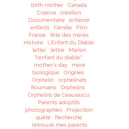
birth mother
Canada
Craiova
création
Documentaire
enfance
enfants
Famille
Film
France
fête des mères
Histoire
L'Enfant du Diable
letter
lettre
Marion
"l'enfant du diable"
mother's day
mère
biologique
Origines
Orphelin
orphelinats
Roumains
Orphelins
Orphelins de Ceausescu
Parents adoptifs
photographies
Projection
quête
Recherche
retrouvé mes parents