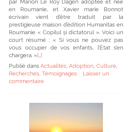
par Marion Le Roy Dagen adoptée et née
en Roumanie, et Xavier marie Bonnot
écrivain vient d’être traduit par la
prestigieuse maison d’édition Humanitas en
Roumanie « Copilul și dictatorul ». Voici un
court résumé : « Si vous ne pouvez pas
vous occuper de vos enfants, l’État s’en
chargera. »
[…]
Publié dans
Actualités
,
Adoption
,
Culture
,
Recherches
,
Témoignages
Laisser un
commentaire