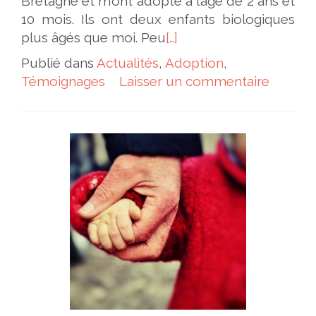
Bretagne et m’ont adopté à l’âge de 2 ans et
10 mois. Ils ont deux enfants biologiques
plus âgés que moi. Peu
[…]
Publié dans
Actualités
,
Adoption
,
Témoignages
Laisser un commentaire