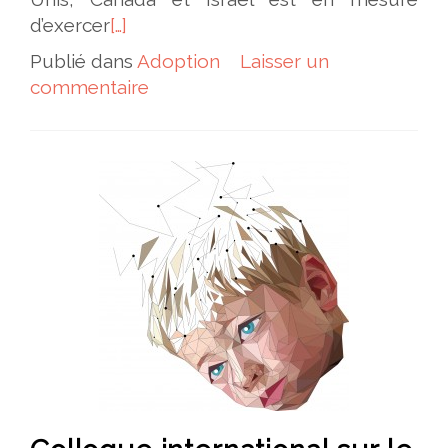
d’exercer
[…]
Publié dans
Adoption
Laisser un
commentaire