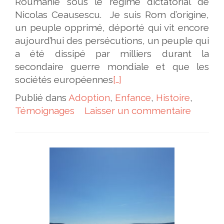
Roumanie sous le régime dictatorial de
Nicolas Ceausescu. Je suis Rom d’origine,
un peuple opprimé, déporté qui vit encore
aujourd’hui des persécutions, un peuple qui
a été dissipé par milliers durant la
secondaire guerre mondiale et que les
sociétés européennes
[…]
Publié dans
Adoption
,
Enfance
,
Histoire
,
Témoignages
Laisser un commentaire