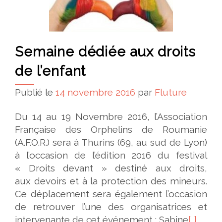
Semaine dédiée aux droits
de l’enfant
Publié le
14 novembre 2016
par
Fluture
Du 14 au 19 Novembre 2016, l’Association
Française des Orphelins de Roumanie
(A.F.O.R.) sera à Thurins (69, au sud de Lyon)
à l’occasion de l’édition 2016 du festival
« Droits devant » destiné aux droits,
aux devoirs et à la protection des mineurs.
Ce déplacement sera également l’occasion
de retrouver l’une des organisatrices et
intervenante de cet événement : Sabine
[…]