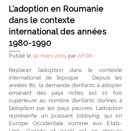
L’adoption en Roumanie
dans le contexte
international des années
1980-1990
Publié le
30 mars 2019
par
AFOR
Replacer l’adoption dans le contexte
international de l’époque Depuis les
années 80, la demande d’enfants à adopter
émanant des pays riches est 10 fois
supérieure au nombre d’enfants donnés à
l’adoption par les pays pauvres. L’adoption
représente un puissant lobbying, qui en
Europe Occidentale comme aux Etats-
Unis, Canada et Israël est en mesure