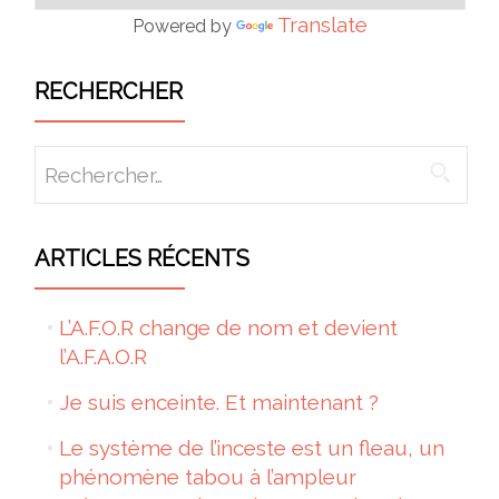
Translate
Powered by
RECHERCHER
Rechercher :
ARTICLES RÉCENTS
L’A.F.O.R change de nom et devient
l’A.F.A.O.R
Je suis enceinte. Et maintenant ?
Le système de l’inceste est un fleau, un
phénomène tabou à l’ampleur