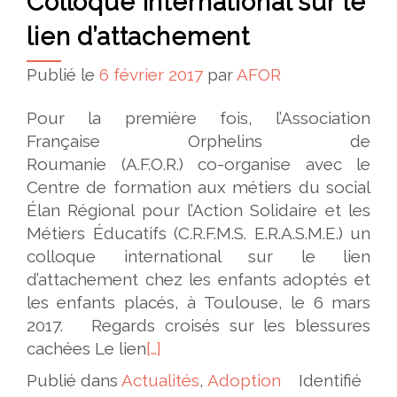
Colloque international sur le
lien d’attachement
Publié le
6 février 2017
par
AFOR
Pour la première fois, l’Association
Française Orphelins de
Roumanie (A.F.O.R.) co-organise avec le
Centre de formation aux métiers du social
Élan Régional pour l’Action Solidaire et les
Métiers Éducatifs (C.R.F.M.S. E.R.A.S.M.E.) un
colloque international sur le lien
d’attachement chez les enfants adoptés et
les enfants placés, à Toulouse, le 6 mars
2017. Regards croisés sur les blessures
cachées Le lien
[…]
Publié dans
Actualités
,
Adoption
Identifié