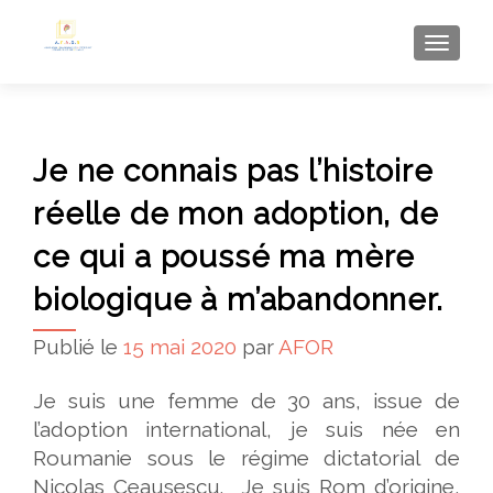
AFFI
Je ne connais pas l’histoire
réelle de mon adoption, de
ce qui a poussé ma mère
biologique à m’abandonner.
Publié le
15 mai 2020
par
AFOR
Je suis une femme de 30 ans, issue de
l’adoption international, je suis née en
Roumanie sous le régime dictatorial de
Nicolas Ceausescu. Je suis Rom d’origine,