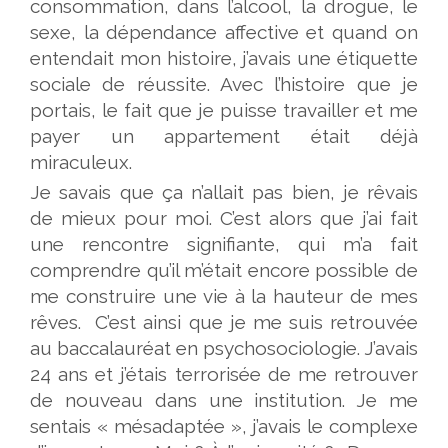
consommation, dans l’alcool, la drogue, le
sexe, la dépendance affective et quand on
entendait mon histoire, j’avais une étiquette
sociale de réussite. Avec l’histoire que je
portais, le fait que je puisse travailler et me
payer un appartement était déjà
miraculeux.
Je savais que ça n’allait pas bien, je rêvais
de mieux pour moi. C’est alors que j’ai fait
une rencontre signifiante, qui m’a fait
comprendre qu’il m’était encore possible de
me construire une vie à la hauteur de mes
rêves. C’est ainsi que je me suis retrouvée
au baccalauréat en psychosociologie. J’avais
24 ans et j’étais terrorisée de me retrouver
de nouveau dans une institution. Je me
sentais « mésadaptée », j’avais le complexe