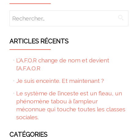
Rechercher :
ARTICLES RÉCENTS
L’A.F.O.R change de nom et devient
l’A.F.A.O.R
Je suis enceinte. Et maintenant ?
Le système de l’inceste est un fleau, un
phénomène tabou à l’ampleur
méconnue qui touche toutes les classes
sociales.
CATÉGORIES