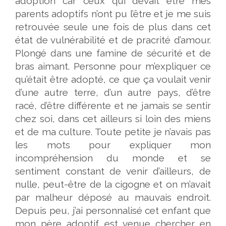
adoption car ceux qui devait être mes
parents adoptifs n’ont pu l’être et je me suis
retrouvée seule une fois de plus dans cet
état de vulnérabilité et de pracrité d’amour.
Plongé dans une famine de sécurité et de
bras aimant. Personne pour m’expliquer ce
qu’était être adopté, ce que ça voulait venir
d’une autre terre, d’un autre pays, d’être
racé, d’être différente et ne jamais se sentir
chez soi, dans cet ailleurs si loin des miens
et de ma culture. Toute petite je n’avais pas
les mots pour expliquer mon
incompréhension du monde et se
sentiment constant de venir d’ailleurs, de
nulle, peut-être de la cigogne et on m’avait
par malheur déposé au mauvais endroit.
Depuis peu, j’ai personnalisé cet enfant que
mon père adoptif est venue chercher en