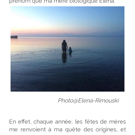
prénom que ma mère biologique Elena.
Photo@Elena-Rimouski
En effet, chaque année, les fêtes de mères
me renvoient à ma quête des origines, et