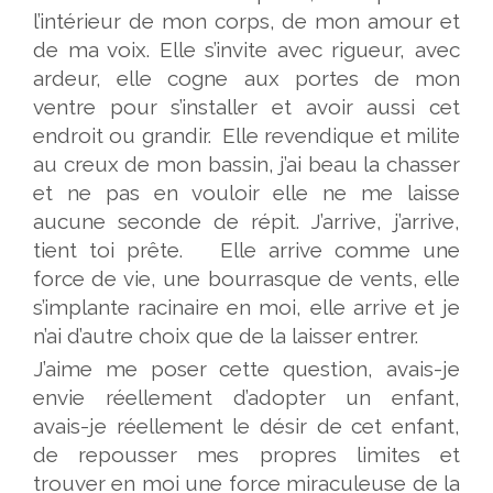
l’intérieur de mon corps, de mon amour et
de ma voix. Elle s’invite avec rigueur, avec
ardeur, elle cogne aux portes de mon
ventre pour s’installer et avoir aussi cet
endroit ou grandir. Elle revendique et milite
au creux de mon bassin, j’ai beau la chasser
et ne pas en vouloir elle ne me laisse
aucune seconde de répit. J’arrive, j’arrive,
tient toi prête. Elle arrive comme une
force de vie, une bourrasque de vents, elle
s’implante racinaire en moi, elle arrive et je
n’ai d’autre choix que de la laisser entrer.
J’aime me poser cette question, avais-je
envie réellement d’adopter un enfant,
avais-je réellement le désir de cet enfant,
de repousser mes propres limites et
trouver en moi une force miraculeuse de la