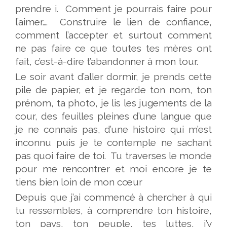
prendre i. Comment je pourrais faire pour
l’aimer…. Construire le lien de confiance,
comment l’accepter et surtout comment
ne pas faire ce que toutes tes mères ont
fait, c’est-à-dire t’abandonner à mon tour.
Le soir avant d’aller dormir, je prends cette
pile de papier, et je regarde ton nom, ton
prénom, ta photo, je lis les jugements de la
cour, des feuilles pleines d’une langue que
je ne connais pas, d’une histoire qui m’est
inconnu puis je te contemple ne sachant
pas quoi faire de toi. Tu traverses le monde
pour me rencontrer et moi encore je te
tiens bien loin de mon cœur
Depuis que j’ai commencé à chercher à qui
tu ressembles, à comprendre ton histoire,
ton pays, ton peuple, tes luttes, j’y