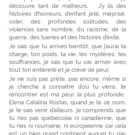
découvre tant de malheurs. J’y lis des
histoires d’horreurs, d’enfant jeté, méprisé,
voler, des profondes solitudes, des
violences sans nombre, du racisme, de la
guerre, des tueries et des histoires d’exile.
Je sais que tu arrives bientôt, que j’aurai ta
charge, ton poids, ta vie, tes mystères, tes
souffrances, je sais que tu vas arriver avec
tout ton entièreté et je crève de peur.
Je ne suis pas prête, pas encore, même si
je cherche à connaître d’où tu viens, te
rencontrer est ma peur la plus profonde.
Elena Catalina Rostas, quand je lis ce nom,
je te sais venir d’ailleurs, je comprends que
tu n’es pas québécoise ni canadienne, que
tu n’es ni roumaine, ni européenne car cela
est un bien grand continent auquel tu n’as