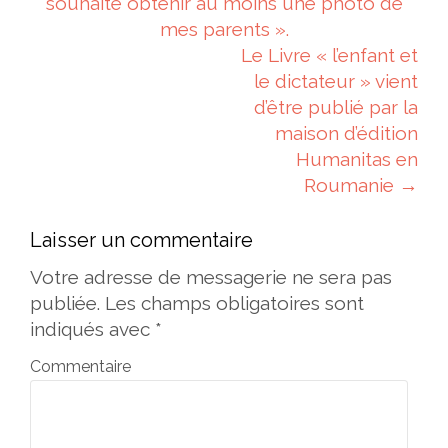
souhaité obtenir au moins une photo de
mes parents ».
Le Livre « l’enfant et
le dictateur » vient
d’être publié par la
maison d’édition
Humanitas en
Roumanie
→
Laisser un commentaire
Votre adresse de messagerie ne sera pas
publiée.
Les champs obligatoires sont
indiqués avec
*
Commentaire