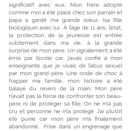
significatif avec eux. Mon frère adopté
comme moi a été placé chez son parrain et
papa a gardé ma grande sœur, (sa fille
biologique) avec lui. À l’âge de 11 ans, l’état,
la protection de la jeunesse est entrée
subitement dans ma vie, à la grande
surprise de mon père. Un signalement a été
émis par l’école car, j’avais confié à mon
enseignante que je vivais de l’abus sexuel
par mon grand-père. Une onde de choc à
frapper ma famille, mon histoire a été
balayé du revers de la main. Mon père
n’avait pas la force de confronter son beau-
père ni de protéger sa fille. On ne m’a pas
cru et personne ne m’a protégé. J’ai plutôt
été punie car mon père m’a finalement
abandonné. Prise dans un engrenage que