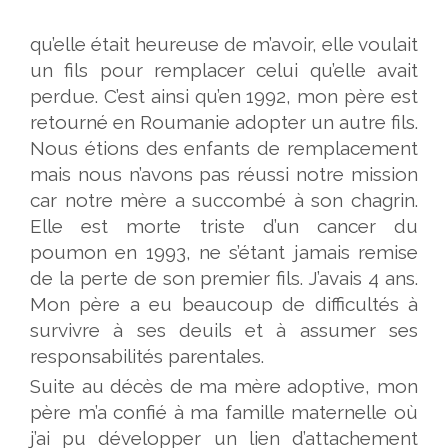
qu’elle était heureuse de m’avoir, elle voulait
un fils pour remplacer celui qu’elle avait
perdue. C’est ainsi qu’en 1992, mon père est
retourné en Roumanie adopter un autre fils.
Nous étions des enfants de remplacement
mais nous n’avons pas réussi notre mission
car notre mère a succombé à son chagrin.
Elle est morte triste d’un cancer du
poumon en 1993, ne s’étant jamais remise
de la perte de son premier fils. J’avais 4 ans.
Mon père a eu beaucoup de difficultés à
survivre à ses deuils et à assumer ses
responsabilités parentales.
Suite au décès de ma mère adoptive, mon
père m’a confié à ma famille maternelle où
j’ai pu développer un lien d’attachement