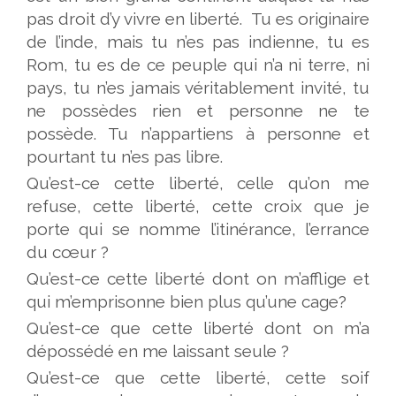
pas droit d’y vivre en liberté. Tu es originaire
de l’inde, mais tu n’es pas indienne, tu es
Rom, tu es de ce peuple qui n’a ni terre, ni
pays, tu n’es jamais véritablement invité, tu
ne possèdes rien et personne ne te
possède. Tu n’appartiens à personne et
pourtant tu n’es pas libre.
Qu’est-ce cette liberté, celle qu’on me
refuse, cette liberté, cette croix que je
porte qui se nomme l’itinérance, l’errance
du cœur ?
Qu’est-ce cette liberté dont on m’afflige et
qui m’emprisonne bien plus qu’une cage?
Qu’est-ce que cette liberté dont on m’a
dépossédé en me laissant seule ?
Qu’est-ce que cette liberté, cette soif