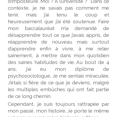
d’imposteure. Moi ? À l’université ? Dans ce
contexte, je ne savais pas comment me
tenir, mais j’ai tenu le coup et
heureusement que j’ai été soutenue. Faire
mon baccalauréat m’a demandé de
désapprendre tout ce que j’avais appris, de
réapprendre de nouveau mais surtout
d’apprendre enfin à vivre, à me relier
sainement, à mettre dans mon quotidien
des saines habitudes de vie. Au bout de 4
ans, j’ai eu mon diplôme de
psychosociologue. Je me sentais miraculée.
J’étais si fière de ce que je deviens, malgré
les multiples embûches qui ont fait partie
de ce long chemin.
Cependant, je suis toujours rattrapée par
mon passé, mon histoire. Je porte le même