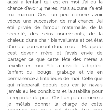
aussi à l’enfant qui est en moi. J’ai eu la
chance d’avoir 4 mères, mais aucune n’a été
ma maman. C’est un peu comme avoir
vécue une succession de mal chance. J’ai
été privée de l’amour maternelle, de la
sécurité, des seins nourrissants, de la
chaleur, d’une chair bienveillante et cet état
d’amour permanent d’une mère. Ma quête
c’est devenir mère et j’avais envie de
partager ce que cette fête des mères a
réveillé en moi. Elle a réveillé l’adoptée,
l’enfant qui bouge, grabuge et vie en
permanence à l’intérieure de moi. Celle que
qui m’apparait depuis peu car je n’avais
jamais eu les conditions et la stabilité pour
la regarder de près. C’est un peu comme si
je m’étais donner la charge de cette