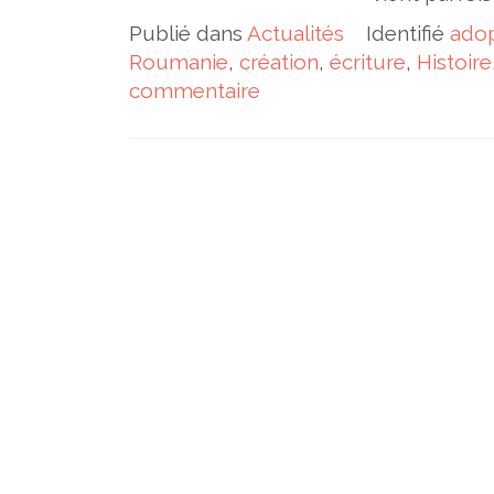
Publié dans
Actualités
Identifié
ado
Roumanie
,
création
,
écriture
,
Histoire
commentaire
Navigation des articles