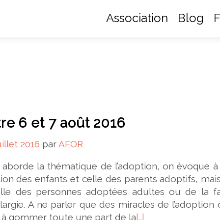
Association
Blog
F
re 6 et 7 août 2016
uillet 2016
par
AFOR
 aborde la thématique de l’adoption, on évoque à
ation des enfants et celle des parents adoptifs, mai
lle des personnes adoptées adultes ou de la fa
largie. A ne parler que des miracles de l’adoption
s à gommer toute une part de la
[…]