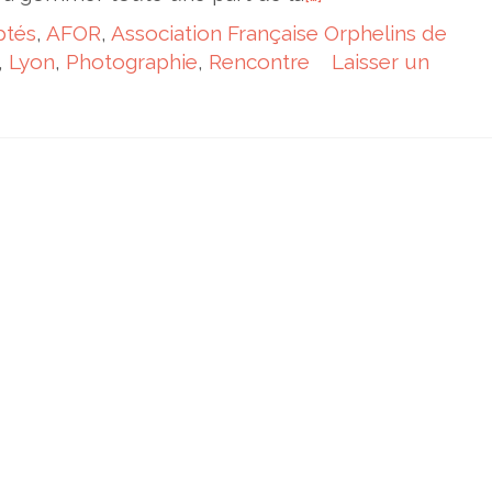
ptés
,
AFOR
,
Association Française Orphelins de
,
Lyon
,
Photographie
,
Rencontre
Laisser un