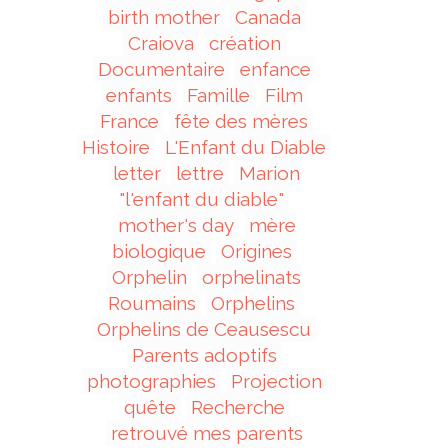
birth mother
Canada
Craiova
création
Documentaire
enfance
enfants
Famille
Film
France
fête des mères
Histoire
L'Enfant du Diable
letter
lettre
Marion
"l'enfant du diable"
mother's day
mère
biologique
Origines
Orphelin
orphelinats
Roumains
Orphelins
Orphelins de Ceausescu
Parents adoptifs
photographies
Projection
quête
Recherche
retrouvé mes parents