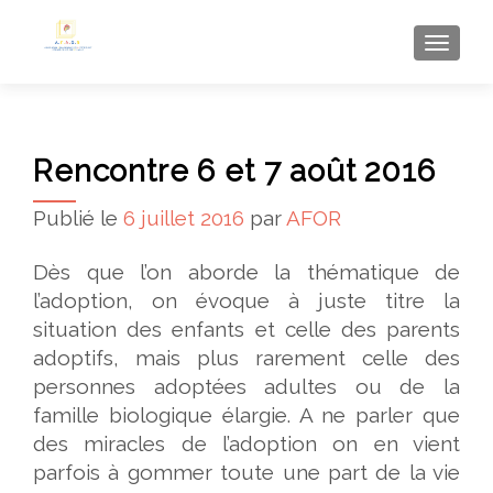
AFFI
Rencontre 6 et 7 août 2016
Publié le
6 juillet 2016
par
AFOR
Dès que l’on aborde la thématique de
l’adoption, on évoque à juste titre la
situation des enfants et celle des parents
adoptifs, mais plus rarement celle des
personnes adoptées adultes ou de la
famille biologique élargie. A ne parler que
des miracles de l’adoption on en vient
parfois à gommer toute une part de la vie