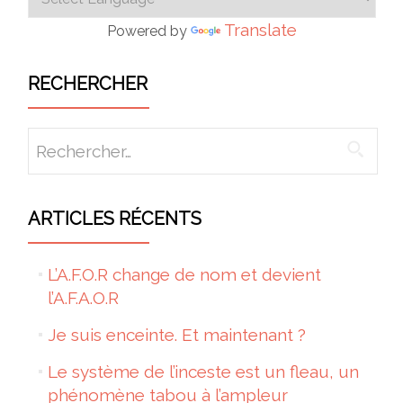
Translate
Powered by
RECHERCHER
Rechercher :
ARTICLES RÉCENTS
L’A.F.O.R change de nom et devient
l’A.F.A.O.R
Je suis enceinte. Et maintenant ?
Le système de l’inceste est un fleau, un
phénomène tabou à l’ampleur