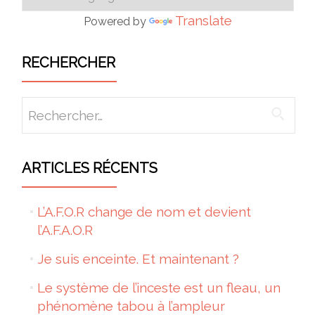
Translate
Powered by
RECHERCHER
Rechercher :
ARTICLES RÉCENTS
L’A.F.O.R change de nom et devient
l’A.F.A.O.R
Je suis enceinte. Et maintenant ?
Le système de l’inceste est un fleau, un
phénomène tabou à l’ampleur