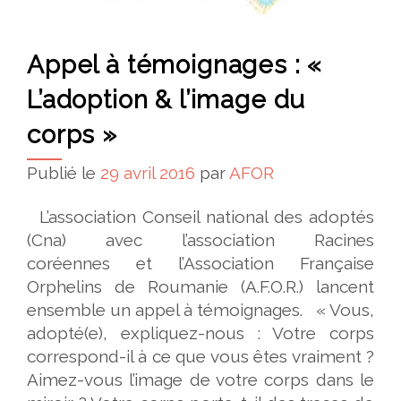
Appel à témoignages : «
L’adoption & l’image du
corps »
Publié le
29 avril 2016
par
AFOR
L’association Conseil national des adoptés
(Cna) avec l’association Racines
coréennes et l’Association Française
Orphelins de Roumanie (A.F.O.R.) lancent
ensemble un appel à témoignages. « Vous,
adopté(e), expliquez-nous : Votre corps
correspond-il à ce que vous êtes vraiment ?
Aimez-vous l’image de votre corps dans le