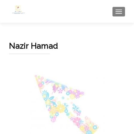
AFFI
Nazir Hamad