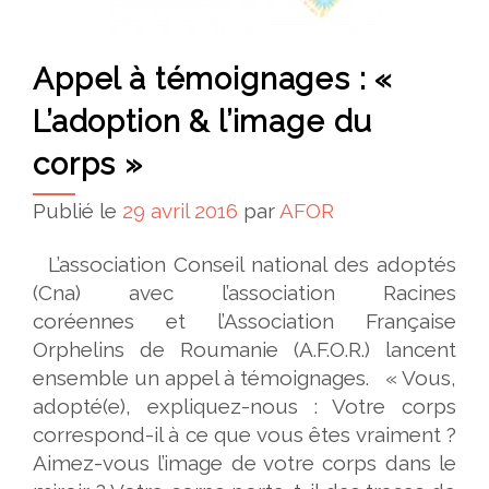
Appel à témoignages : «
L’adoption & l’image du
corps »
Publié le
29 avril 2016
par
AFOR
L’association Conseil national des adoptés
(Cna) avec l’association Racines
coréennes et l’Association Française
Orphelins de Roumanie (A.F.O.R.) lancent
ensemble un appel à témoignages. « Vous,
adopté(e), expliquez-nous : Votre corps
correspond-il à ce que vous êtes vraiment ?
Aimez-vous l’image de votre corps dans le