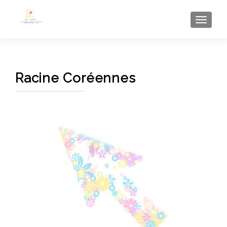
AFFI
Racine Coréennes