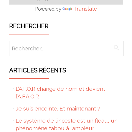
Translate
Powered by
RECHERCHER
Rechercher :
ARTICLES RÉCENTS
L’A.F.O.R change de nom et devient
l’A.F.A.O.R
Je suis enceinte. Et maintenant ?
Le système de l’inceste est un fleau, un
phénomène tabou à l’ampleur